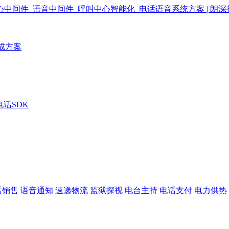
成方案
电话SDK
话销售
语音通知
速递物流
监狱探视
电台主持
电话支付
电力供热