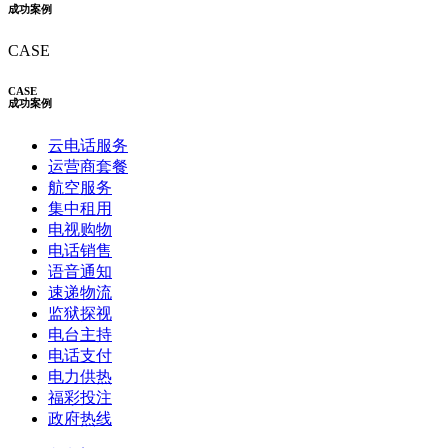
成功案例
CASE
CASE
成功案例
云电话服务
运营商套餐
航空服务
集中租用
电视购物
电话销售
语音通知
速递物流
监狱探视
电台主持
电话支付
电力供热
福彩投注
政府热线