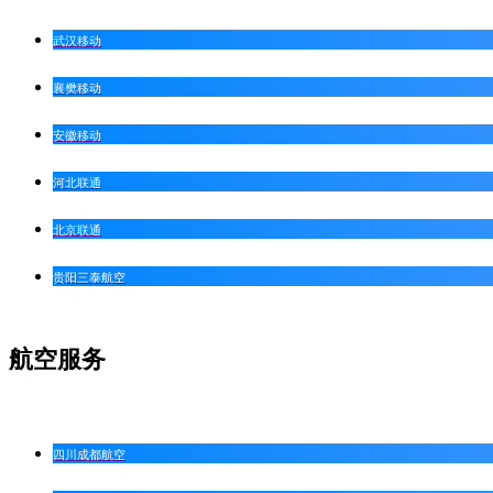
武汉移动
襄樊移动
安徽移动
河北联通
北京联通
贵阳三泰航空
航空服务
四川成都航空