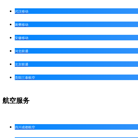
武汉移动
襄樊移动
安徽移动
河北联通
北京联通
贵阳三泰航空
航空服务
四川成都航空