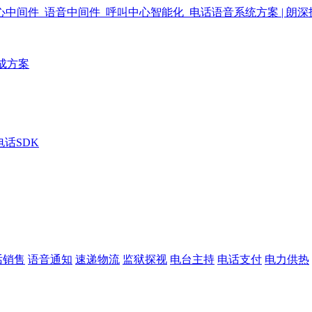
成方案
电话SDK
话销售
语音通知
速递物流
监狱探视
电台主持
电话支付
电力供热