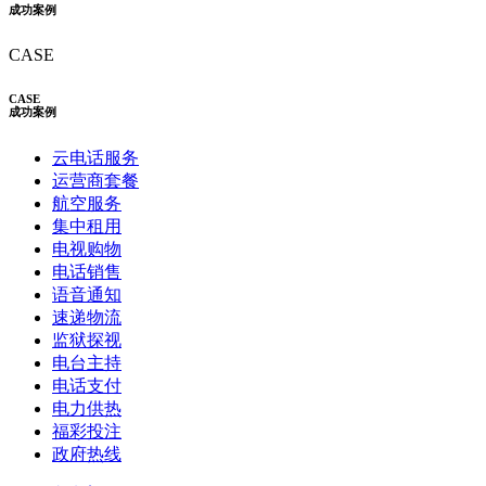
成功案例
CASE
CASE
成功案例
云电话服务
运营商套餐
航空服务
集中租用
电视购物
电话销售
语音通知
速递物流
监狱探视
电台主持
电话支付
电力供热
福彩投注
政府热线