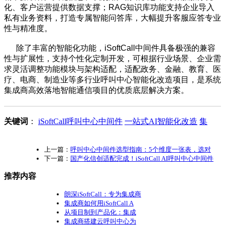
化、客户运营提供数据支撑；RAG知识库功能支持企业导入
私有业务资料，打造专属智能问答库，大幅提升客服应答专业
性与精准度。
除了丰富的智能化功能，iSoftCall中间件具备极强的兼容
性与扩展性，支持个性化定制开发，可根据行业场景、企业需
求灵活调整功能模块与架构适配，适配政务、金融、教育、医
疗、电商、制造业等多行业呼叫中心智能化改造项目，是系统
集成商高效落地智能通信项目的优质底层解决方案。
关键词
：
iSoftCall呼叫中心中间件
一站式AI智能化改造
集
上一篇：
呼叫中心中间件选型指南：5个维度一张表，选对
下一篇：
国产化信创适配完成！iSoftCall AI呼叫中心中间件
推荐内容
朗深iSoftCall：专为集成商
集成商如何用iSoftCall A
从项目制到产品化：集成
集成商搭建云呼叫中心为