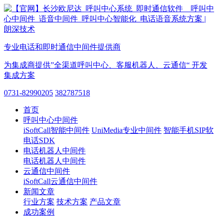
专业电话和即时通信中间件提供商
为集成商提供”全渠道呼叫中心、客服机器人、云通信“ 开发
集成方案
0731-82990205
382787518
首页
呼叫中心中间件
iSoftCall智能中间件
UniMedia专业中间件
智能手机SIP软
电话SDK
电话机器人中间件
电话机器人中间件
云通信中间件
iSoftCall云通信中间件
新闻文章
行业方案
技术方案
产品文章
成功案例