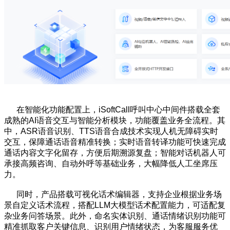
在智能化功能配置上，iSoftCall呼叫中心中间件搭载全套
成熟的AI语音交互与智能分析模块，功能覆盖业务全流程。其
中，ASR语音识别、TTS语音合成技术实现人机无障碍实时
交互，保障通话语音精准转换；实时语音转译功能可快速完成
通话内容文字化留存，方便后期溯源复盘；智能对话机器人可
承接高频咨询、自动外呼等基础业务，大幅降低人工坐席压
力。
同时，产品搭载可视化话术编辑器，支持企业根据业务场
景自定义话术流程，搭配LLM大模型话术配置能力，可适配复
杂业务问答场景。此外，命名实体识别、通话情绪识别功能可
精准抓取客户关键信息、识别用户情绪状态，为客服服务优