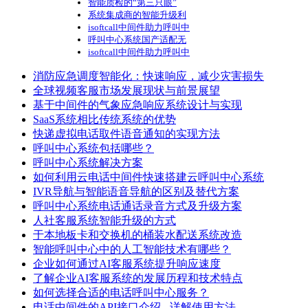
智能质检的“第三只眼”
系统集成商的智能升级利
isoftcall中间件助力呼叫中
呼叫中心系统国产适配无
isoftcall中间件助力呼叫中
消防应急调度智能化：快速响应，减少灾害损失
全球视频客服市场发展现状与前景展望
基于中间件的气象应急响应系统设计与实现
SaaS系统相比传统系统的优势
快递虚拟电话取件语音通知的实现方法
呼叫中心系统包括哪些？
呼叫中心系统解决方案
如何利用云电话中间件快速搭建云呼叫中心系统
IVR导航与智能语音导航的区别及替代方案
呼叫中心系统电话通话录音方式及升级方案
人社客服系统智能升级的方式
于本地板卡和交换机的桶装水配送系统改造
智能呼叫中心中的人工智能技术有哪些？
企业如何通过AI客服系统提升响应速度
了解企业AI客服系统的发展历程和技术特点
如何选择合适的电话呼叫中心服务？
电话中间件的API接口介绍 - 详解使用方法