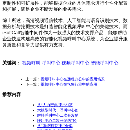
定制性和可扩展性，能够根据企业的具体需求进行个性化配置
和扩展，满足企业不断发展的业务需求。
综上所述，高清视频通信技术、人工智能与语音识别技术、数
据分析与挖掘技术是打造智能化视频呼叫中心的关键技术。而
iSoftCall智能中间件作为一款强大的技术支撑产品，能够帮助
企业快速构建高效的智能化视频呼叫中心系统，为企业提升服
务质量和竞争力提供有力支持。
关键词
：
视频呼叫
呼叫中心
视频呼叫中心
智能呼叫中心
上一篇：
视频呼叫中心在远程办公中的应用场景
下一篇：
视频呼叫中心在气象行业中的应用
推荐内容
从“人力密集”到“AI驱
大模型时代，呼叫中心如
解锁呼叫中心二次开发的
呼叫中心二次开发的“轻
从“系统割裂”到“全渠