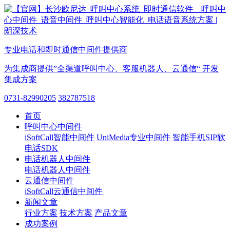
专业电话和即时通信中间件提供商
为集成商提供”全渠道呼叫中心、客服机器人、云通信“ 开发
集成方案
0731-82990205
382787518
首页
呼叫中心中间件
iSoftCall智能中间件
UniMedia专业中间件
智能手机SIP软
电话SDK
电话机器人中间件
电话机器人中间件
云通信中间件
iSoftCall云通信中间件
新闻文章
行业方案
技术方案
产品文章
成功案例