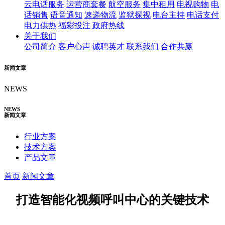
云电话服务
运营商套餐
航空服务
集中租用
电视购物
电
话销售
语音通知
速递物流
监狱探视
电台主持
电话支付
电力供热
福彩投注
政府热线
关于我们
公司简介
客户心声
诚聘英才
联系我们
合作共赢
新闻文章
NEWS
NEWS
新闻文章
行业方案
技术方案
产品文章
首页
新闻文章
打造智能化视频呼叫中心的关键技术