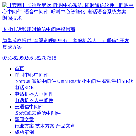
专业电话和即时通信中间件提供商
为集成商提供”全渠道呼叫中心、客服机器人、云通信“ 开发
集成方案
0731-82990205
382787518
首页
呼叫中心中间件
iSoftCall智能中间件
UniMedia专业中间件
智能手机SIP软
电话SDK
电话机器人中间件
电话机器人中间件
云通信中间件
iSoftCall云通信中间件
新闻文章
行业方案
技术方案
产品文章
成功案例