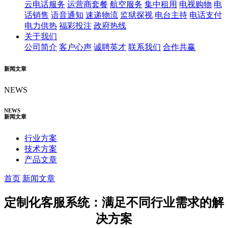
云电话服务
运营商套餐
航空服务
集中租用
电视购物
电
话销售
语音通知
速递物流
监狱探视
电台主持
电话支付
电力供热
福彩投注
政府热线
关于我们
公司简介
客户心声
诚聘英才
联系我们
合作共赢
新闻文章
NEWS
NEWS
新闻文章
行业方案
技术方案
产品文章
首页
新闻文章
定制化客服系统：满足不同行业需求的解
决方案