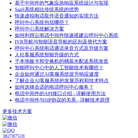
基于中间件的气象应急响应系统设计与实现
SaaS系统相比传统系统的优势
快递虚拟电话取件语音通知的实现方法
呼叫中心系统包括哪些？
呼叫中心系统解决方案
如何利用云电话中间件快速搭建云呼叫中心系统
IVR导航与智能语音导航的区别及替代方案
呼叫中心系统电话通话录音方式及升级方案
人社客服系统智能升级的方式
于本地板卡和交换机的桶装水配送系统改造
智能呼叫中心中的人工智能技术有哪些？
企业如何通过AI客服系统提升响应速度
了解企业AI客服系统的发展历程和技术特点
如何选择合适的电话呼叫中心服务？
电话中间件的API接口介绍 - 详解使用方法
电话中间件与SIP协议的关系 - 详解技术原理
更多技术方案
382787518