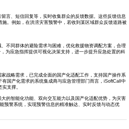
、语音留言、短信回复等，实时收集群众的反馈数据。这些反馈信息
措施。例如，在洪涝灾害预警中，若收到某区域群众反馈道路被
同区域、不同群体的避险需求与困难，优化救援物资调配方案，合理
合，为应急指挥提供可视化决策支持，进一步提升应急处置的科
响应国家战略需求，已完成全面的国产化适配工作，支持国产操作系
产化需求的系统集成商与应急管理部门而言，iSoftCall中
坚实支撑。
以其强大的智能化功能、双向交互能力以及国产化适配优势，为灾害
能的智能预警系统，实现预警信息的精准触达、实时反馈与动态优