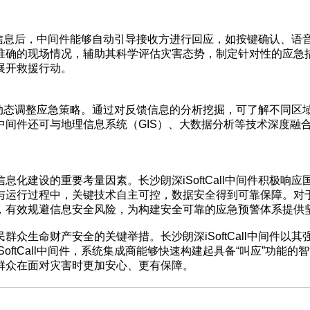
出预警信息后，中间件能够自动引导接收方进行回应，如按键确认
准确的现场情况，辅助其科学评估灾害态势，制定针对性的应急
展开救援行动。
门能够动态调整应急策略。通过对反馈信息的分析挖掘，可了解不
中间件还可与地理信息系统（GIS）、大数据分析等技术深度融
化建设的重要考量因素。长沙朗深iSoftCall中间件积极
行过程中，关键技术自主可控，数据安全得到可靠保障。对于有国
，有效规避信息安全风险，为构建安全可靠的应急预警体系提供
众生命财产安全的关键举措。长沙朗深iSoftCall中间件
oftCall中间件，系统集成商能够快速构建起具备“叫应”功
群众在面对灾害时更加安心、更有保障。