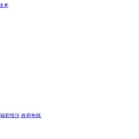
福彩投注
政府热线