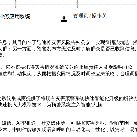
信息，其目的在于迅速将灾害风险告知公众，实现“叫醒”功能。
人群；另一方面，预警发布方无法及时了解群众是否已收到信息
援。
交互。它不仅要求将灾害情况准确传达给相应责任人及受影响群众
程度和行动状态，从而根据实际情况及时调整应急策略，合理调
品，为系统集成商提供了将现有灾害预警系统快速智能化升级的解决
速接入大模型技术，为预警系统注入智能“大脑”。
音电话、短信、APP推送、社交媒体等，可根据灾害类型、影响范
技术，中间件能够实现语音呼叫的自动化与个性化，以清晰、易