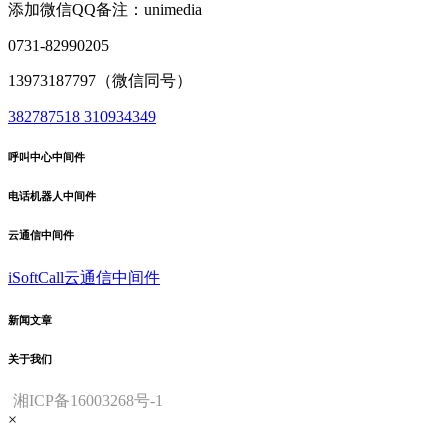
添加微信QQ备注：unimedia
0731-82990205
13973187797（微信同号）
382787518
310934349
呼叫中心中间件
电话机器人中间件
云通信中间件
iSoftCall云通信中间件
新闻文章
关于我们
湘ICP备16003268号-1
×