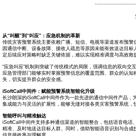
从“叫醒”到“叫应”：应急机制的革新
传统灾害预警系统主要依赖广播、短信、电视等渠道发布预警
因通信中断、设备故障、接收人疏忽等原因未能有效送达目标
定后续应对策略时缺乏关键依据，难以实现精准调度与高效救
“应急叫应”机制则突破了传统模式的局限，强调信息的双向
应急管理部门能够实时掌握预警信息的覆盖范围、群众的认知
失，切实提升群众的安全感。
iSoftCall中间件：赋能预警系统智能化升级
长沙朗深的iSoftCall中间件作为一款先进的通信中间件产
集成能力与灵活的扩展性，能够无缝对接各类灾害预警系统，快
智能呼叫与精准触达
iSoftCall中间件支持多种通信渠道的智能整合，包括语
精准、及时地送达目标人群。同时，借助智能语音识别与合成
信息接收率与理解度。