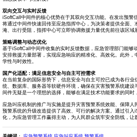
双向交互与实时反馈
iSoftCall中间件的核心优势在于其双向交互功能。在发
将通过中间件快速回传至应急指挥中心，为决策者提供全面、
淹、出行受阻，指挥中心可立即协调救援力量优先前往该区域
策略调整与动态优化
基于iSoftCall中间件收集的实时反馈数据，应急管理部
安排救援力量部署，实现应急响应的精准化、高效化。此外，
学性与时效性。
国产化适配：满足信息安全与自主可控需求
在当前复杂的国际形势下，信息安全与自主可控已成为各行业信息
统、数据库、服务器等软硬件环境，确保在灾害预警系统建设与运
间件无疑是一个理想的选择，能够在满足技术功能要求的同时
应急叫应机制的推广与实施是提升灾害预警系统效能、保障人民群
预警系统的升级改造提供了高效、可行的解决方案。通过引入iS
化，为应急管理工作赢得主动，为人民群众筑牢安全防线，让
关键词
：
应急预警系统
应急叫应系统
预警系统