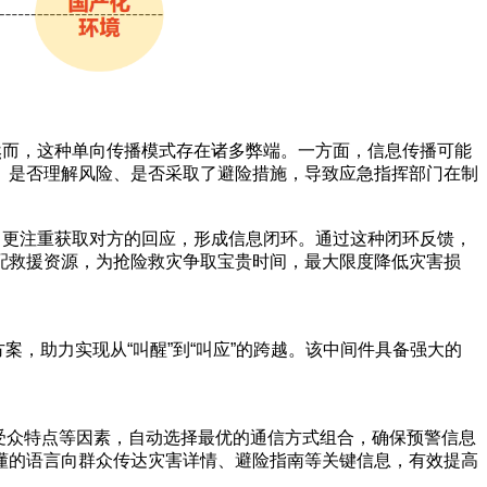
然而，这种单向传播模式存在诸多弊端。一方面，信息传播可能
、是否理解风险、是否采取了避险措施，导致应急指挥部门在制
，更注重获取对方的回应，形成信息闭环。通过这种闭环反馈，
配救援资源，为抢险救灾争取宝贵时间，最大限度降低灾害损
方案，助力实现从“叫醒”到“叫应”的跨越。该中间件具备强大的
围、受众特点等因素，自动选择最优的通信方式组合，确保预警信息
懂的语言向群众传达灾害详情、避险指南等关键信息，有效提高