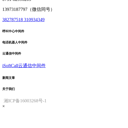
13973187797（微信同号）
382787518
310934349
呼叫中心中间件
电话机器人中间件
云通信中间件
iSoftCall云通信中间件
新闻文章
关于我们
湘ICP备16003268号-1
×