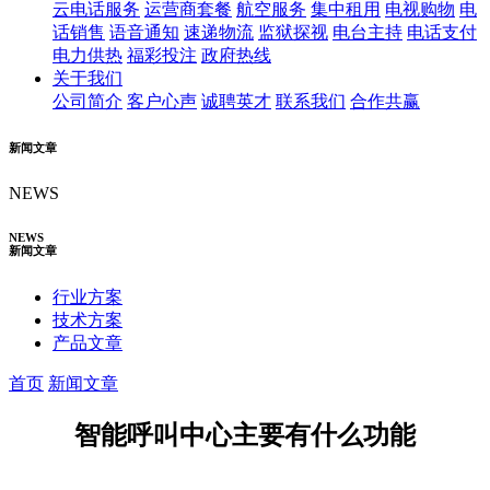
云电话服务
运营商套餐
航空服务
集中租用
电视购物
电
话销售
语音通知
速递物流
监狱探视
电台主持
电话支付
电力供热
福彩投注
政府热线
关于我们
公司简介
客户心声
诚聘英才
联系我们
合作共赢
新闻文章
NEWS
NEWS
新闻文章
行业方案
技术方案
产品文章
首页
新闻文章
智能呼叫中心主要有什么功能