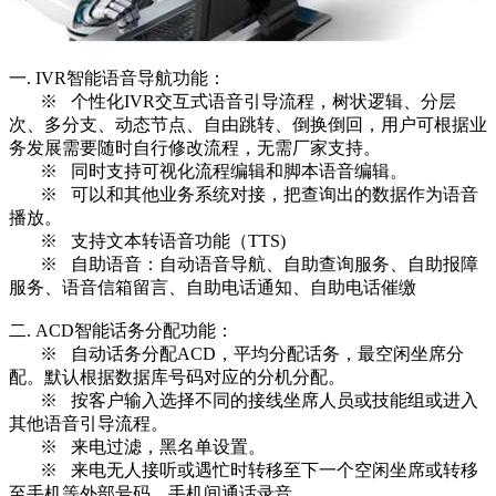
一. IVR智能语音导航功能：
※ 个性化IVR交互式语音引导流程，树状逻辑、分层
次、多分支、动态节点、自由跳转、倒换倒回，用户可根据业
务发展需要随时自行修改流程，无需厂家支持。
※ 同时支持可视化流程编辑和脚本语音编辑。
※ 可以和其他业务系统对接，把查询出的数据作为语音
播放。
※ 支持文本转语音功能（TTS)
※ 自助语音：自动语音导航、自助查询服务、自助报障
服务、语音信箱留言、自助电话通知、自助电话催缴
二. ACD智能话务分配功能：
※ 自动话务分配ACD，平均分配话务，最空闲坐席分
配。默认根据数据库号码对应的分机分配。
※ 按客户输入选择不同的接线坐席人员或技能组或进入
其他语音引导流程。
※ 来电过滤，黑名单设置。
※ 来电无人接听或遇忙时转移至下一个空闲坐席或转移
至手机等外部号码，手机间通话录音。