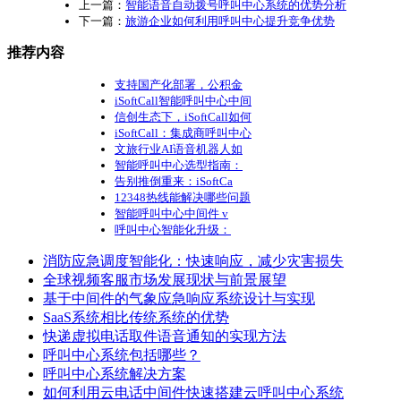
上一篇：
智能语音自动拨号呼叫中心系统的优势分析
下一篇：
旅游企业如何利用呼叫中心提升竞争优势
推荐内容
支持国产化部署，公积金
iSoftCall智能呼叫中心中间
信创生态下，iSoftCall如何
iSoftCall：集成商呼叫中心
文旅行业AI语音机器人如
智能呼叫中心选型指南：
告别推倒重来：iSoftCa
12348热线能解决哪些问题
智能呼叫中心中间件 v
呼叫中心智能化升级：
消防应急调度智能化：快速响应，减少灾害损失
全球视频客服市场发展现状与前景展望
基于中间件的气象应急响应系统设计与实现
SaaS系统相比传统系统的优势
快递虚拟电话取件语音通知的实现方法
呼叫中心系统包括哪些？
呼叫中心系统解决方案
如何利用云电话中间件快速搭建云呼叫中心系统