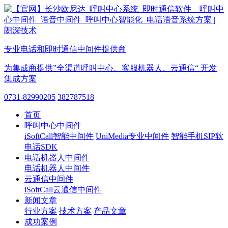
专业电话和即时通信中间件提供商
为集成商提供”全渠道呼叫中心、客服机器人、云通信“ 开发
集成方案
0731-82990205
382787518
首页
呼叫中心中间件
iSoftCall智能中间件
UniMedia专业中间件
智能手机SIP软
电话SDK
电话机器人中间件
电话机器人中间件
云通信中间件
iSoftCall云通信中间件
新闻文章
行业方案
技术方案
产品文章
成功案例