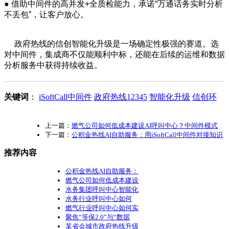
● 借助中间件的高并发+全质检能力，承诺“万通话务实时分析
不丢包”，让客户放心。
政府热线的信创智能化升级是一场确定性极强的赛道。选
对中间件，集成商不仅能顺利中标，还能在后续的运维和数据
分析服务中获得持续收益。
关键词
：
iSoftCall中间件
政府热线12345
智能化升级
信创环
上一篇：
燃气公司如何低成本建设AI呼叫中心？中间件模式
下一篇：
公积金热线AI自助服务：用iSoftCall中间件对接知识
推荐内容
公积金热线AI自助服务：
燃气公司如何低成本建设
水务集团呼叫中心智能化
水务行业呼叫中心如何
燃气行业呼叫中心如何实
聚焦“等保2.0”与“数据
某省会城市政府热线升级