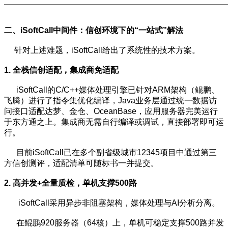
二、
iSoftCall中间件：信创环境下的“一站式”解法
针对上述难题，iSoftCall给出了系统性的技术方案。
1. 全栈信创适配，集成商免适配
iSoftCall的C/C++媒体处理引擎已针对ARM架构（鲲鹏、
飞腾）进行了指令集优化编译，Java业务层通过统一数据访
问接口适配达梦、金仓、OceanBase，应用服务器完美运行
于东方通之上。集成商无需自行编译或调试，直接部署即可运
行。
目前iSoftCall已在多个副省级城市12345项目中通过第三
方信创测评，适配清单可随标书一并提交。
2. 高并发+全量质检，单机支撑500路
iSoftCall采用异步非阻塞架构，媒体处理与AI分析分离。
在鲲鹏920服务器（64核）上，单机可稳定支撑500路并发