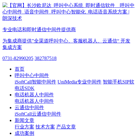
专业电话和即时通信中间件提供商
为集成商提供”全渠道呼叫中心、客服机器人、云通信“ 开发
集成方案
0731-82990205
382787518
首页
呼叫中心中间件
iSoftCall智能中间件
UniMedia专业中间件
智能手机SIP软
电话SDK
电话机器人中间件
电话机器人中间件
云通信中间件
iSoftCall云通信中间件
新闻文章
行业方案
技术方案
产品文章
成功案例