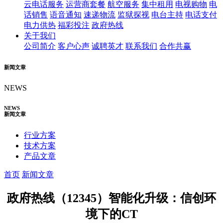
云电话服务
运营商套餐
航空服务
集中租用
电视购物
电
话销售
语音通知
速递物流
监狱探视
电台主持
电话支付
电力供热
福彩投注
政府热线
关于我们
公司简介
客户心声
诚聘英才
联系我们
合作共赢
新闻文章
NEWS
NEWS
新闻文章
行业方案
技术方案
产品文章
首页
新闻文章
政府热线（12345）智能化升级：信创环
境下的CT