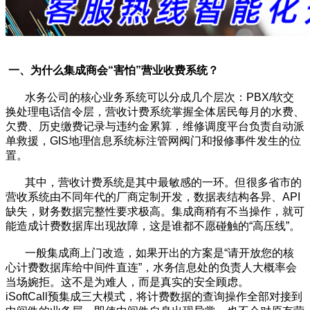
一、为什么集成商会“害怕”营业收费系统？
水务公司的核心业务系统可以分成几个层次：PBX/软交
换处理电话信令层，营收计费系统掌握全体居民每月的水费、
欠费、历史缴费记录与违约金累算，维修调度平台负责自动派
单救援，GIS地理信息系统标注管网阀门和报修事件发生的位
置。
其中，营收计费系统是其中最敏感的一环。但很多省市的
营收系统由不同年代的厂商定制开发，数据表结构各异、API
缺失，财务数据完整性要求极高。集成商稍有不当操作，就可
能造成计费数据库出现故障，这是谁都不愿碰触的“高压线”。
一般集成商上门改造，如果开出的方案是“请开放您的核
心计费数据库给中间件直连”，水务信息处的负责人大概率会
当场婉拒。这不是为难人，而是真实的安全顾虑。
iSoftCall预集成三大模式，将计费数据的查询操作全部对接到