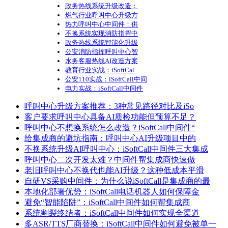
政务热线系统升级改造：
燃气行业呼叫中心升级方
热力呼叫中心中间件：供
不换系统实现消防指挥中
政务热线系统智能化升级
公安消防指挥呼叫中心智
水务客服热线AI改造方案
教育行业实战：iSoftCal
公安110实战：iSoftCall中间
电力实战：iSoftCall中间件
呼叫中心升级方案推荐：3种常见路径对比及iSo
客户要求呼叫中心具备AI质检功能但预算不足？
呼叫中心不想换系统怎么改造？iSoftCall中间件“
给集成商的避坑指南：呼叫中心AI升级项目中的
不换系统升级AI呼叫中心：iSoftCall中间件三大集成
呼叫中心二次开发太难？中间件帮集成商快速做
老旧呼叫中心不换代也能AI升级？这种低成本平滑
自研VS采购中间件：为什么说iSoftCall是集成商的最
本地化部署优势：iSoftCall电话机器人如何保障金
避免“智能陷阱”：iSoftCall中间件如何帮集成商
系统割裂终结者：iSoftCall中间件如何实现全渠道
多ASR/TTS厂商替换：iSoftCall中间件如何避免被单一