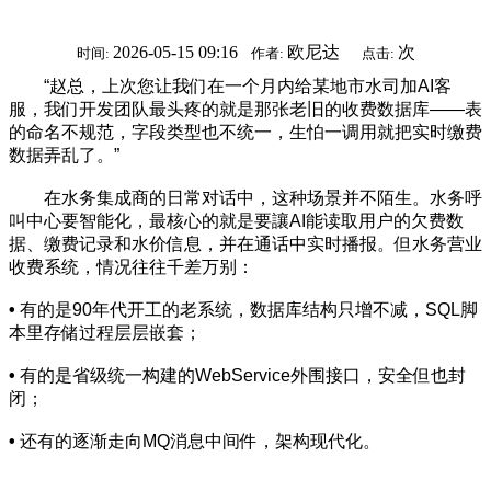
2026-05-15 09:16
欧尼达
次
时间:
作者:
点击:
“赵总，上次您让我们在一个月内给某地市水司加AI客
服，我们开发团队最头疼的就是那张老旧的收费数据库——表
的命名不规范，字段类型也不统一，生怕一调用就把实时缴费
数据弄乱了。”
在水务集成商的日常对话中，这种场景并不陌生。水务呼
叫中心要智能化，最核心的就是要讓AI能读取用户的欠费数
据、缴费记录和水价信息，并在通话中实时播报。但水务营业
收费系统，情况往往千差万别：
•
有的是90年代开工的老系统，数据库结构只增不减，SQL脚
本里存储过程层层嵌套；
•
有的是省级统一构建的WebService外围接口，安全但也封
闭；
•
还有的逐渐走向MQ消息中间件，架构现代化。