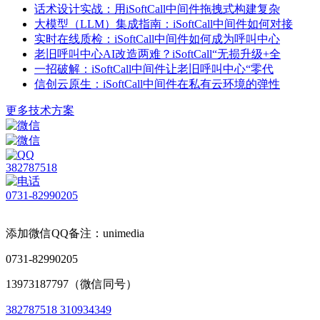
话术设计实战：用iSoftCall中间件拖拽式构建复杂
大模型（LLM）集成指南：iSoftCall中间件如何对接
实时在线质检：iSoftCall中间件如何成为呼叫中心
老旧呼叫中心AI改造两难？iSoftCall“无损升级+全
一招破解：iSoftCall中间件让老旧呼叫中心“零代
信创云原生：iSoftCall中间件在私有云环境的弹性
更多技术方案
382787518
0731-82990205
添加微信QQ备注：unimedia
0731-82990205
13973187797（微信同号）
382787518
310934349