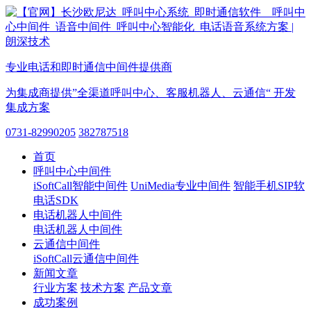
专业电话和即时通信中间件提供商
为集成商提供”全渠道呼叫中心、客服机器人、云通信“ 开发
集成方案
0731-82990205
382787518
首页
呼叫中心中间件
iSoftCall智能中间件
UniMedia专业中间件
智能手机SIP软
电话SDK
电话机器人中间件
电话机器人中间件
云通信中间件
iSoftCall云通信中间件
新闻文章
行业方案
技术方案
产品文章
成功案例