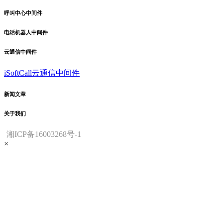
呼叫中心中间件
电话机器人中间件
云通信中间件
iSoftCall云通信中间件
新闻文章
关于我们
湘ICP备16003268号-1
×