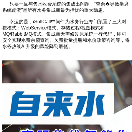
只要一旦与售水收费系统的集成出问题，“查余�导致坐席
系统崩溃”是所有水务集成商最为担忧的重大隐患。
幸运的是，iSoftCall中间件为水务行业专门预置了三大对
接模式：WebService模式、存储过程/视图模式和
MQ/RabbitMQ模式。集成商无需修改原系统一行代码，即可
安全实现水费余额查询、欠费批量提醒和水价政策咨询等，将
水务热线AI升级的风险降到最低。