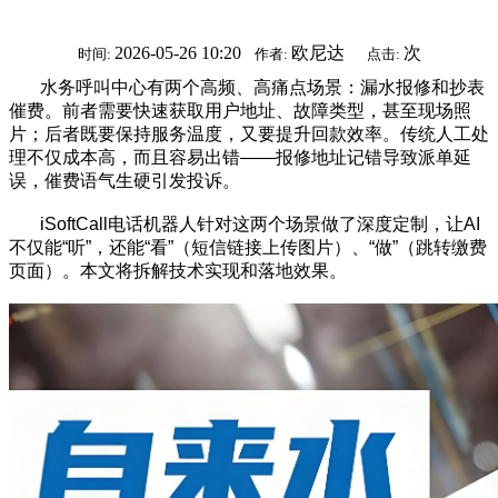
2026-05-26 10:20
欧尼达
次
时间:
作者:
点击:
水务呼叫中心有两个高频、高痛点场景：漏水报修和抄表
催费。前者需要快速获取用户地址、故障类型，甚至现场照
片；后者既要保持服务温度，又要提升回款效率。传统人工处
理不仅成本高，而且容易出错——报修地址记错导致派单延
误，催费语气生硬引发投诉。
iSoftCall电话机器人针对这两个场景做了深度定制，让AI
不仅能“听”，还能“看”（短信链接上传图片）、“做”（跳转缴费
页面）。本文将拆解技术实现和落地效果。