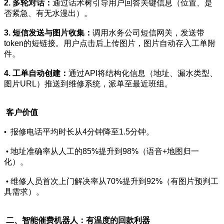
2. 多轮对话：
通过话术树引导用户回答关键信息（位置、是
否紧急、有无水漫出）。
3. 短信发送与图片收集：
调用水务公司短信网关，发送带
token的短链接。用户点击后上传图片，图片自动存入工单附
件。
4. 工单自动创建：
通过API将结构化信息（地址、漏水类型、
图片URL）推送到维修系统，派单至最近班组。
客户价值
报修电话平均时长从4分钟降至1.5分钟。
•
地址准确率从人工的85%提升到98%（语音+地图归一
•
化）。
维修人员首次上门解决率从70%提升到92%（有图片预判工
•
具需求）。
二、智能催费机器人：有温度的回款利器