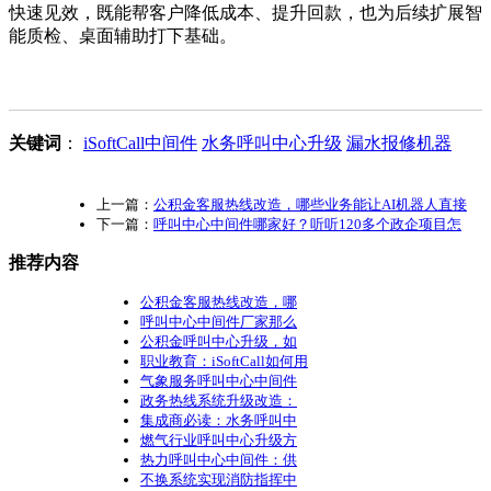
快速见效，既能帮客户降低成本、提升回款，也为后续扩展智
能质检、桌面辅助打下基础。
关键词
：
iSoftCall中间件
水务呼叫中心升级
漏水报修机器
上一篇：
公积金客服热线改造，哪些业务能让AI机器人直接
下一篇：
呼叫中心中间件哪家好？听听120多个政企项目怎
推荐内容
公积金客服热线改造，哪
呼叫中心中间件厂家那么
公积金呼叫中心升级，如
职业教育：iSoftCall如何用
气象服务呼叫中心中间件
政务热线系统升级改造：
集成商必读：水务呼叫中
燃气行业呼叫中心升级方
热力呼叫中心中间件：供
不换系统实现消防指挥中