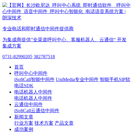
专业电话和即时通信中间件提供商
为集成商提供”全渠道呼叫中心、客服机器人、云通信“ 开发
集成方案
0731-82990205
382787518
首页
呼叫中心中间件
iSoftCall智能中间件
UniMedia专业中间件
智能手机SIP软
电话SDK
电话机器人中间件
电话机器人中间件
云通信中间件
iSoftCall云通信中间件
新闻文章
行业方案
技术方案
产品文章
成功案例