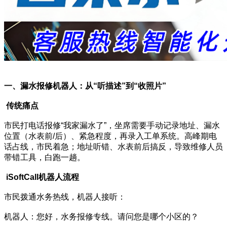
一、漏水报修机器人：从“听描述”到“收照片”
传统痛点
市民打电话报修“我家漏水了”，坐席需要手动记录地址、漏水
位置（水表前/后）、紧急程度，再录入工单系统。高峰期电
话占线，市民着急；地址听错、水表前后搞反，导致维修人员
带错工具，白跑一趟。
iSoftCall机器人流程
市民拨通水务热线，机器人接听：
机器人：您好，水务报修专线。请问您是哪个小区的？