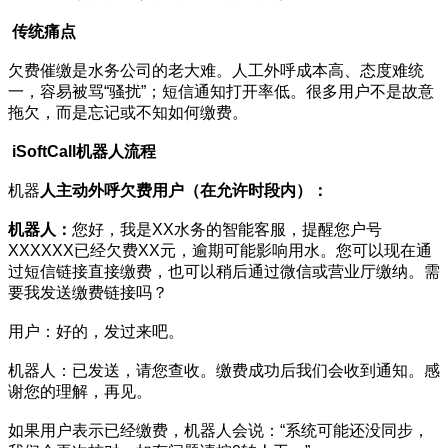
传统痛点
欠费催缴是水务公司的老大难。人工外呼成本高、态度难统
一，容易被骂“骚扰”；短信通知打开率低。很多用户不是故意
拖欠，而是忘记或不知如何缴费。
iSoftCall机器人流程
机器
人主动外呼欠费用户（在允许时段内）：
机器人：
您好，我是XX水务的智能客服，提醒您户号
XXXXXX已经欠费XX元，逾期可能影响用水。您可以现在通
过短信链接直接缴费，也可以稍后通过微信或营业厅缴纳。需
要我发送缴费链接吗？
用户：好的，发过来吧。
机器人：已发送，请您查收。缴费成功后我们会收到通知。感
谢您的理解，再见。
如果用户表示已经缴费，机器人会说：“系统可能还没同步，