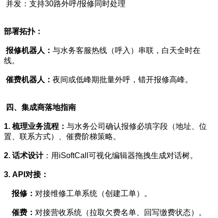
并发：支持30路外呼/报修同时处理
部署拓扑：
报修机器人：
与水务客服热线（呼入）串联，白天全时在
线。
催费机器人：
夜间或低峰期批量外呼，错开报修高峰。
四、集成商落地指南
1. 梳理业务流程：
与水务公司确认报修必填字段（地址、位
置、联系方式）、催费阶梯策略。
2. 话术设计
：用iSoftCall可视化编辑器拖拽生成对话树。
3. API对接：
报修：
对接维修工单系统（创建工单）。
催费：
对接营收系统（拉取欠费名单、回写缴费状态）。