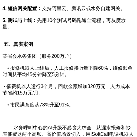
4. 短信网关配置：
支持阿里云、腾讯云或水务自建网关。
5. 测试与上线：
先用10个测试号码跑通全流程，再灰度放
量。
五、真实案例
某省会水务集团（服务200万户）
报修机器人上线后，人工报修接听量下降60%，维修派单
•
时间从平均45分钟降至5分钟。
催费机器人运行3个月，回款金额增加320万元，人力成本
•
节省约15万元/月。
市民满意度从78%升至91%。
•
水务呼叫中心的AI升级不必贪大求全。从漏水报修和抄
表催费这两个高频、高价值场景切入，用iSoftCall电话机器人