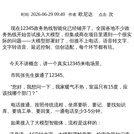
2026-06-29 09:49
欧尼达
次
时间:
作者:
点击:
现在12345政务热线智能化已经铺开了。全国各地不少政
务热线开始尝试接入大模型，但集成商在项目里遇到一个很实
际的问题——大模型部署好了，但接不上电话。语音转文字、
文字转语音、延迟控制、信创适配，每个环节都有坑。
今天不讲概念，讲一个真实12345来电场景。
市民张先生拨通了12345。
“您好，我想问一下，我家暖气不热，室温只有15度，应
该找哪个部门？”
电话接通。按照传统流程，坐席要听、要记、要找知识
库、要填工单、要回复。一通电话至少3-5分钟。
如果接入了大模型智能体，流程是这样的：