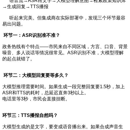
语音流→ASR转文字→大模型理解意图→检索政策知识库
→生成回复→TTS播报
听起来完美。但集成商在实际部署中，发现三个环节最容
易出问题。
环节一：ASR识别准不准？
政务热线有个特点——市民来自不同区域，方言、口音、背景
噪音、多人说话等情况很常见。ASR识别不准，大模型理解
的起点就错了。
环节二：大模型回复要等多久？
大模型推理需要时间。如果生成一段完整回复要1.5秒，加上
ASR和TTS的耗时，总延迟直奔3秒以上。
电话里等3秒，市民会直接挂断。
环节三：TTS播报自然吗？
大模型生成的是文字，要变成语音播出来。如果合成声音生