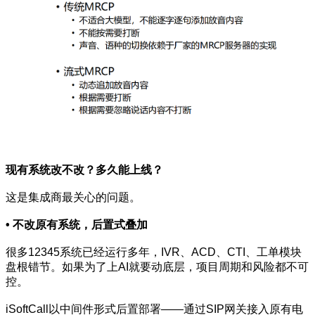
现有系统改不改？多久能上线？
这是集成商最关心的问题。
•
不改原有系统，后置式叠加
很多12345系统已经运行多年，IVR、ACD、CTI、工单模块
盘根错节。如果为了上AI就要动底层，项目周期和风险都不可
控。
iSoftCall以中间件形式后置部署——通过SIP网关接入原有电