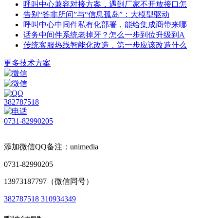
呼叫中心兼容对接方案，遇到厂家不开放接口怎
告别“答非所问”与“信息孤岛”：大模型驱动
呼叫中心中间件私有化部署，能给集成商带来哪
话务中间件系统老掉牙？怎么一步到位升级到A
传统客服热线智能化改造，第一步应该改造什么
更多技术方案
382787518
0731-82990205
添加微信QQ备注：unimedia
0731-82990205
13973187797（微信同号）
382787518
310934349