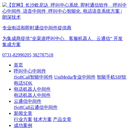
专业电话和即时通信中间件提供商
为集成商提供”全渠道呼叫中心、客服机器人、云通信“ 开发
集成方案
0731-82990205
382787518
首页
呼叫中心中间件
iSoftCall智能中间件
UniMedia专业中间件
智能手机SIP软
电话SDK
电话机器人中间件
电话机器人中间件
云通信中间件
iSoftCall云通信中间件
新闻文章
行业方案
技术方案
产品文章
成功案例