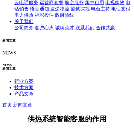
云电话服务
运营商套餐
航空服务
集中租用
电视购物
电
话销售
语音通知
速递物流
监狱探视
电台主持
电话支付
电力供热
福彩投注
政府热线
关于我们
公司简介
客户心声
诚聘英才
联系我们
合作共赢
新闻文章
NEWS
NEWS
新闻文章
行业方案
技术方案
产品文章
首页
新闻文章
供热系统智能客服的作用