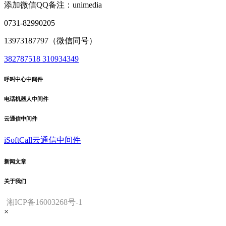
添加微信QQ备注：unimedia
0731-82990205
13973187797（微信同号）
382787518
310934349
呼叫中心中间件
电话机器人中间件
云通信中间件
iSoftCall云通信中间件
新闻文章
关于我们
湘ICP备16003268号-1
×