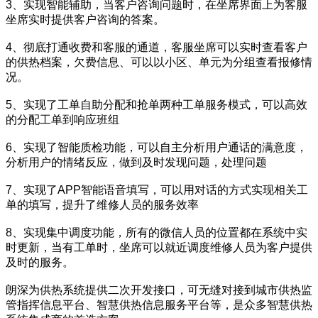
3、实现智能辅助，当客户咨询问题时，在坐席界面上为客服
坐席实时提供客户咨询的答案。
4、彻底打通收费和客服的通道，客服坐席可以实时查看客户
的供热档案，欠费信息、可以以小区、单元为分组查看报修情
况。
5、实现了工单自助分配和抢单两种工单服务模式，可以高效
的分配工单到响应班组
6、实现了智能质检功能，可以自主分析用户通话的满意度，
分析用户的情绪反应，做到及时发现问题，处理问题
7、实现了APP智能语音填写，可以用对话的方式实现相关工
单的填写，提升了维修人员的服务效率
8、实现集中调度功能，所有的微信人员的位置都在系统中实
时更新，当有工单时，坐席可以就近调度维修人员为客户提供
及时的服务。
朗深为供热系统提供二次开发接口，可无缝对接到城市供热监
管指挥信息平台、智慧供热信息服务平台等，是众多智慧供热