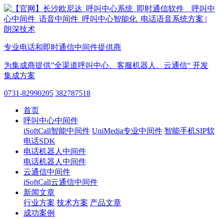
专业电话和即时通信中间件提供商
为集成商提供”全渠道呼叫中心、客服机器人、云通信“ 开发
集成方案
0731-82990205
382787518
首页
呼叫中心中间件
iSoftCall智能中间件
UniMedia专业中间件
智能手机SIP软
电话SDK
电话机器人中间件
电话机器人中间件
云通信中间件
iSoftCall云通信中间件
新闻文章
行业方案
技术方案
产品文章
成功案例