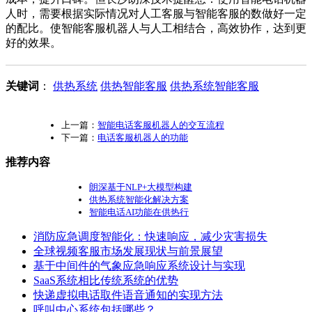
人时，需要根据实际情况对人工客服与智能客服的数做好一定
的配比。使智能客服机器人与人工相结合，高效协作，达到更
好的效果。
关键词
：
供热系统
供热智能客服
供热系统智能客服
上一篇：
智能电话客服机器人的交互流程
下一篇：
电话客服机器人的功能
推荐内容
朗深基于NLP+大模型构建
供热系统智能化解决方案
智能电话AI功能在供热行
消防应急调度智能化：快速响应，减少灾害损失
全球视频客服市场发展现状与前景展望
基于中间件的气象应急响应系统设计与实现
SaaS系统相比传统系统的优势
快递虚拟电话取件语音通知的实现方法
呼叫中心系统包括哪些？