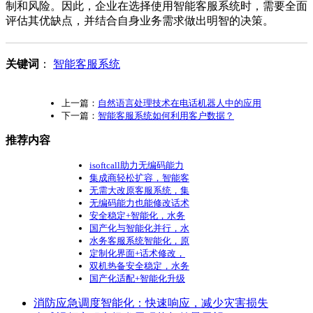
制和风险。因此，企业在选择使用智能客服系统时，需要全面
评估其优缺点，并结合自身业务需求做出明智的决策。
关键词
：
智能客服系统
上一篇：
自然语言处理技术在电话机器人中的应用
下一篇：
智能客服系统如何利用客户数据？
推荐内容
isoftcall助力无编码能力
集成商轻松扩容，智能客
无需大改原客服系统，集
无编码能力也能修改话术
安全稳定+智能化，水务
国产化与智能化并行，水
水务客服系统智能化，原
定制化界面+话术修改，
双机热备安全稳定，水务
国产化适配+智能化升级
消防应急调度智能化：快速响应，减少灾害损失