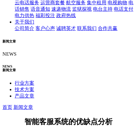
云电话服务
运营商套餐
航空服务
集中租用
电视购物
电
话销售
语音通知
速递物流
监狱探视
电台主持
电话支付
电力供热
福彩投注
政府热线
关于我们
公司简介
客户心声
诚聘英才
联系我们
合作共赢
新闻文章
NEWS
NEWS
新闻文章
行业方案
技术方案
产品文章
首页
新闻文章
智能客服系统的优缺点分析