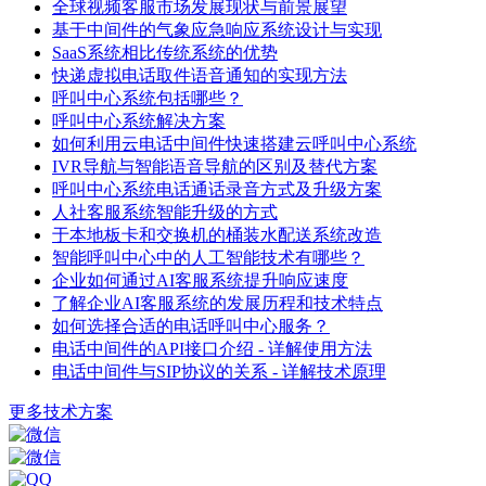
全球视频客服市场发展现状与前景展望
基于中间件的气象应急响应系统设计与实现
SaaS系统相比传统系统的优势
快递虚拟电话取件语音通知的实现方法
呼叫中心系统包括哪些？
呼叫中心系统解决方案
如何利用云电话中间件快速搭建云呼叫中心系统
IVR导航与智能语音导航的区别及替代方案
呼叫中心系统电话通话录音方式及升级方案
人社客服系统智能升级的方式
于本地板卡和交换机的桶装水配送系统改造
智能呼叫中心中的人工智能技术有哪些？
企业如何通过AI客服系统提升响应速度
了解企业AI客服系统的发展历程和技术特点
如何选择合适的电话呼叫中心服务？
电话中间件的API接口介绍 - 详解使用方法
电话中间件与SIP协议的关系 - 详解技术原理
更多技术方案