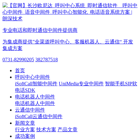
专业电话和即时通信中间件提供商
为集成商提供”全渠道呼叫中心、客服机器人、云通信“ 开发
集成方案
0731-82990205
382787518
首页
呼叫中心中间件
iSoftCall智能中间件
UniMedia专业中间件
智能手机SIP软
电话SDK
电话机器人中间件
电话机器人中间件
云通信中间件
iSoftCall云通信中间件
新闻文章
行业方案
技术方案
产品文章
成功案例