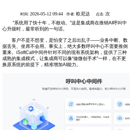
2026-05-12 09:44
欧尼达
次
时间:
作者:
点击:
“系统用了快十年，不敢动。”这是集成商在推销AI呼叫中
心升级时，最常听到的一句话。
客户不是不想变，是怕变了之后出乱子——业务中断、数
据丢失、坐席不会用。事实上，绝大多数呼叫中心不需要推倒
重来。iSoftCall中间件针对不同的现有系统架构，提供了三种
成熟的集成模式，让集成商可以像“做微创手术”一样，在不更
换原系统的前提下，精准增加AI能力。