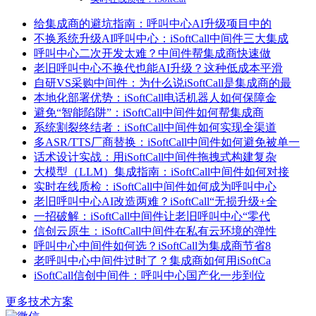
给集成商的避坑指南：呼叫中心AI升级项目中的
不换系统升级AI呼叫中心：iSoftCall中间件三大集成
呼叫中心二次开发太难？中间件帮集成商快速做
老旧呼叫中心不换代也能AI升级？这种低成本平滑
自研VS采购中间件：为什么说iSoftCall是集成商的最
本地化部署优势：iSoftCall电话机器人如何保障金
避免“智能陷阱”：iSoftCall中间件如何帮集成商
系统割裂终结者：iSoftCall中间件如何实现全渠道
多ASR/TTS厂商替换：iSoftCall中间件如何避免被单一
话术设计实战：用iSoftCall中间件拖拽式构建复杂
大模型（LLM）集成指南：iSoftCall中间件如何对接
实时在线质检：iSoftCall中间件如何成为呼叫中心
老旧呼叫中心AI改造两难？iSoftCall“无损升级+全
一招破解：iSoftCall中间件让老旧呼叫中心“零代
信创云原生：iSoftCall中间件在私有云环境的弹性
呼叫中心中间件如何选？iSoftCall为集成商节省8
老呼叫中心中间件过时了？集成商如何用iSoftCa
iSoftCall信创中间件：呼叫中心国产化一步到位
更多技术方案