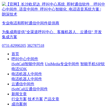
专业电话和即时通信中间件提供商
为集成商提供”全渠道呼叫中心、客服机器人、云通信“ 开发
集成方案
0731-82990205
382787518
首页
呼叫中心中间件
iSoftCall智能中间件
UniMedia专业中间件
智能手机SIP软
电话SDK
电话机器人中间件
电话机器人中间件
云通信中间件
iSoftCall云通信中间件
新闻文章
行业方案
技术方案
产品文章
成功案例