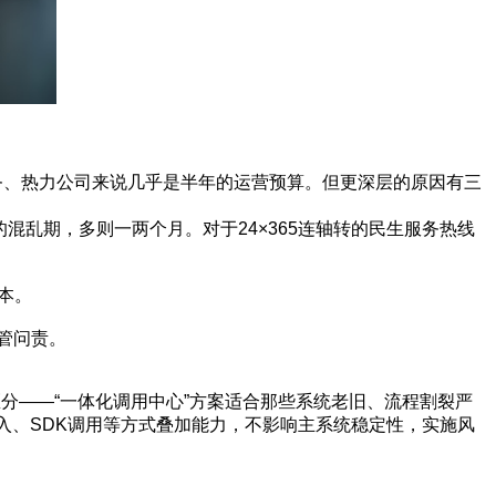
、热力公司来说几乎是半年的运营预算。但更深层的原因有三
混乱期，多则一两个月。对于24×365连轴转的民生服务热线
本。
管问责。
分——“一体化调用中心”方案适合那些系统老旧、流程割裂严
嵌入、SDK调用等方式叠加能力，不影响主系统稳定性，实施风