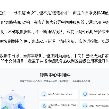
—既不是“全换”，也不是“缝缝补补”，而是在旧系统和AI
是一套“旁路镜像”架构：在客户机房部署中间件服务器，通过SIP
制，不修改数据库，不中断通话线路。即使中间件临时维护或重
复制到中间件，完成ASR转译、情绪分析、实体词提取、机器人对
不出域、坐席零培训。也正因为如此，中间件已经成为多家集成商在
20个交付项目，覆盖了从省市级政务热线到区县级公用事业呼