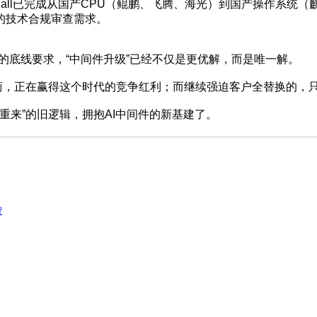
tCall已完成从国产CPU（鲲鹏、飞腾、海光）到国产操作系
的技术合规审查需求。
的底线要求，“中间件升级”已经不仅是更优解，而是唯一解。
，正在赢得这个时代的竞争红利；而继续强迫客户全替换的，只
重来”的旧逻辑，拥抱AI中间件的新基建了。
智