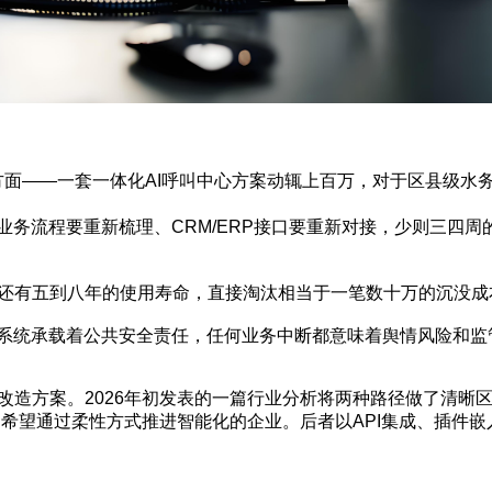
——一套一体化AI呼叫中心方案动辄上百万，对于区县级水务
务流程要重新梳理、CRM/ERP接口要重新对接，少则三四周的
机还有五到八年的使用寿命，直接淘汰相当于一笔数十万的沉没成
系统承载着公共安全责任，任何业务中断都意味着舆情风险和监
改造方案。2026年初发表的一篇行业分析将两种路径做了清晰区
、希望通过柔性方式推进智能化的企业。后者以API集成、插件