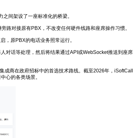
能力之间架设了一座标准化的桥梁。
中继旁路对接原有PBX，不改变任何硬件线路和座席操作习惯。
启，原PBX的电话业务照常运行。
话等处理，然后将结果通过API或WebSocket推送到座席
政府招标中的首选技术路线。截至2026年，iSoftCall
叫中心的各类场景。