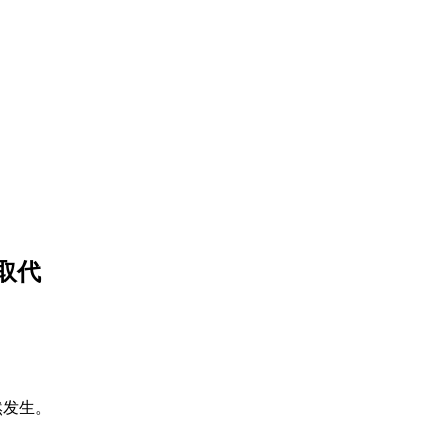
取代
然发生。