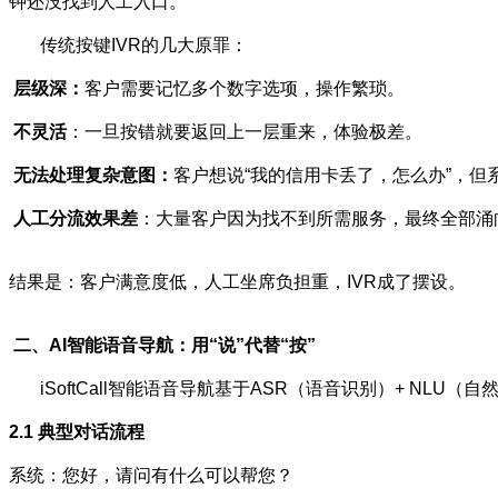
钟还没找到人工入口。
传统按键IVR的几大原罪：
层级深：
客户需要记忆多个数字选项，操作繁琐。
不灵活
：一旦按错就要返回上一层重来，体验极差。
无法处理复杂意图：
客户想说“我的信用卡丢了，怎么办”，但
人工分流效果差
：大量客户因为找不到所需服务，最终全部涌
结果是：客户满意度低，人工坐席负担重，IVR成了摆设。
二、AI智能语音导航：用“说”代替“按”
iSoftCall智能语音导航基于ASR（语音识别）+ NLU
2.1
典型对话流程
系统：您好，请问有什么可以帮您？