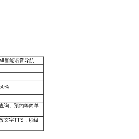
tCall智能语音导航
50%
查询、预约等简单
改文字TTS，秒级