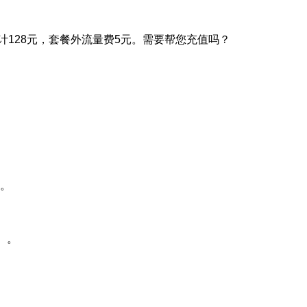
计128元，套餐外流量费5元。需要帮您充值吗？
音。
”）。