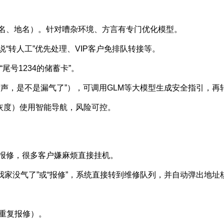
名、地名）。针对嘈杂环境、方言有专门优化模型。
“转人工”优先处理、VIP客户免排队转接等。
“尾号1234的储蓄卡”。
声，是不是漏气了”），可调用GLM等大模型生成安全指引，再
灰度）使用智能导航，风险可控。
报修，很多客户嫌麻烦直接挂机。
户说“我家没气了”或“报修”，系统直接转到维修队列，并自动弹出地
和重复报修）。