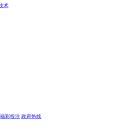
福彩投注
政府热线