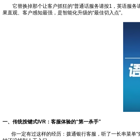
它替换掉那个让客户抓狂的“普通话服务请按1，英语服务请按
果直观、客户感知最强，是智能化升级的“最佳切入点”。
一、传统按键式IVR：客服体验的“第一杀手”
你一定有过这样的经历：拨通银行客服，听了一长串菜单“查询