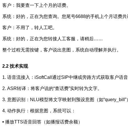
客户：我要查一下上个月的话费。
系统：好的，正在为您查询。您尾号6688的手机上个月话费共
客户：不用了，转人工吧。
系统：好的，正在为您转接人工客服，请稍后……
整个过程无需按键，客户说出意图，系统自动理解并执行。
2.2
技术实现
1. 语音流接入：iSoftCall通过SIP中继或旁路方式获取客户语
2. ASR转译：将客户说的“查话费”实时转为文字。
3. 意图识别：NLU模型将文字映射到预设意图（如“query_bill
4. 动作执行：根据意图，系统可以：
•
播放TTS语音回答（如播报话费余额）