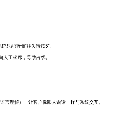
系统只能听懂“挂失请按5”。
向人工坐席，导致占线。
（自然语言理解），让客户像跟人说话一样与系统交互。