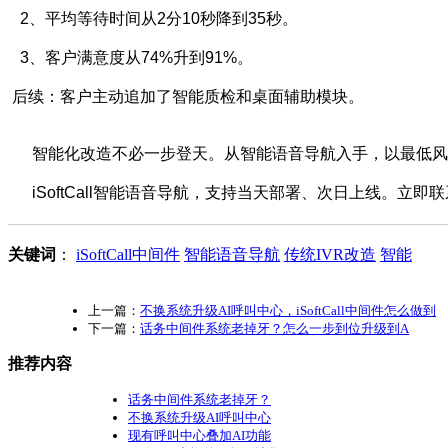
2、平均等待时间从2分10秒降到35秒。
3、客户满意度从74%升到91%。
后续：客户主动追加了智能质检和桌面辅助模块。
智能化改造不必一步登天。从智能语音导航入手，以最低风险
iSoftCall智能语音导航，支持当天部署、次日上线。立
关键词
：
iSoftCall中间件
智能语音导航
传统IVR改造
智能
上一篇：
不换系统升级AI呼叫中心，iSoftCall中间件怎么做到
下一篇：
话务中间件系统老掉牙？怎么一步到位升级到A
推荐内容
话务中间件系统老掉牙？
不换系统升级AI呼叫中心
现有呼叫中心叠加AI功能