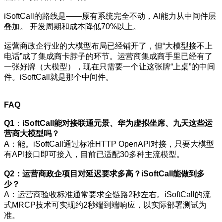
iSoftCall的路线是——原有系统完全不动，AI能力从中间件层
叠加。 开发周期和成本降低70%以上。
运营商政企行业的大模型布局已经铺开了，但“大模型接不上
电话”成了集成商卡脖子的环节。运营商集成商手里已经有了
一张好牌（大模型），现在只需要一个让这张牌“上桌”的中间
件。iSoftCall就是那个中间件。
FAQ
Q1
：
iSoftCall能对接联通元景、华为虚拟坐席、九天这些运
营商大模型吗？
A：能。iSoftCall通过标准HTTP OpenAPI对接，只要大模型
有API接口即可接入，目前已适配30多种主流模型。
Q2：运营商政企项目对延迟要求多高？iSoftCall能做到多
少？
A：运营商验收标准通常要求全链路2秒左右。iSoftCall的流
式MRCP技术可实现约2秒端到端响应，以实际部署测试为
准。