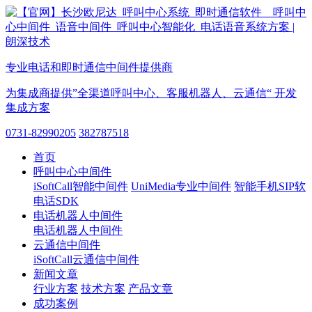
专业电话和即时通信中间件提供商
为集成商提供”全渠道呼叫中心、客服机器人、云通信“ 开发
集成方案
0731-82990205
382787518
首页
呼叫中心中间件
iSoftCall智能中间件
UniMedia专业中间件
智能手机SIP软
电话SDK
电话机器人中间件
电话机器人中间件
云通信中间件
iSoftCall云通信中间件
新闻文章
行业方案
技术方案
产品文章
成功案例