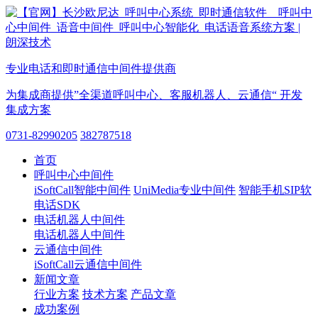
专业电话和即时通信中间件提供商
为集成商提供”全渠道呼叫中心、客服机器人、云通信“ 开发
集成方案
0731-82990205
382787518
首页
呼叫中心中间件
iSoftCall智能中间件
UniMedia专业中间件
智能手机SIP软
电话SDK
电话机器人中间件
电话机器人中间件
云通信中间件
iSoftCall云通信中间件
新闻文章
行业方案
技术方案
产品文章
成功案例