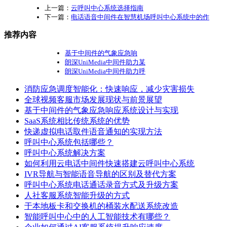
上一篇：
云呼叫中心系统选择指南
下一篇：
电话语音中间件在智慧机场呼叫中心系统中的作
推荐内容
基于中间件的气象应急响
朗深UniMedia中间件助力某
朗深UniMedia中间件助力呼
消防应急调度智能化：快速响应，减少灾害损失
全球视频客服市场发展现状与前景展望
基于中间件的气象应急响应系统设计与实现
SaaS系统相比传统系统的优势
快递虚拟电话取件语音通知的实现方法
呼叫中心系统包括哪些？
呼叫中心系统解决方案
如何利用云电话中间件快速搭建云呼叫中心系统
IVR导航与智能语音导航的区别及替代方案
呼叫中心系统电话通话录音方式及升级方案
人社客服系统智能升级的方式
于本地板卡和交换机的桶装水配送系统改造
智能呼叫中心中的人工智能技术有哪些？