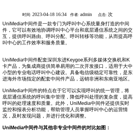
2023-04-18 16:34
admin
次
时间:
作者:
点击:
UniMedia中间件是一款专门为呼叫中心系统量身打造的中间
件，它可以有效地协调呼叫中心平台和底层通信系统之间的交
互，提供呼叫路由、呼叫分配、呼叫转移等功能，从而提高呼
叫中心的工作效率和服务质量。
UniMedia中间件配套深圳东进Keygoe系列多媒体交换机和K
卡产品，为集成商提供简单易用的二次开发接口，适用于大中
小型的专业电话呼叫中心建设。具备电信级稳定可靠性，是东
进海外市场指定的配套中间件产品，远销非洲和东南亚地区。
UniMedia中间件的特点在于它可以实现呼叫的统一管理，将
底层通信系统的呼叫集中管理，降低呼叫处理的复杂度，提高
呼叫的处理速度和质量。此外，UniMedia中间件还提供实时
监控和报表分析功能，帮助管理人员掌握呼叫中心的运营情
况，及时发现问题，并进行优化和调整。
UniMedia中间件与其他非专业中间件的对比如图：