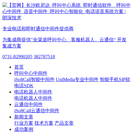
专业电话和即时通信中间件提供商
为集成商提供”全渠道呼叫中心、客服机器人、云通信“ 开发
集成方案
0731-82990205
382787518
首页
呼叫中心中间件
iSoftCall智能中间件
UniMedia专业中间件
智能手机SIP软
电话SDK
电话机器人中间件
电话机器人中间件
云通信中间件
iSoftCall云通信中间件
新闻文章
行业方案
技术方案
产品文章
成功案例