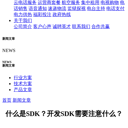
云电话服务
运营商套餐
航空服务
集中租用
电视购物
电
话销售
语音通知
速递物流
监狱探视
电台主持
电话支付
电力供热
福彩投注
政府热线
关于我们
公司简介
客户心声
诚聘英才
联系我们
合作共赢
新闻文章
NEWS
NEWS
新闻文章
行业方案
技术方案
产品文章
首页
新闻文章
什么是SDK？开发SDK需要注意什么？