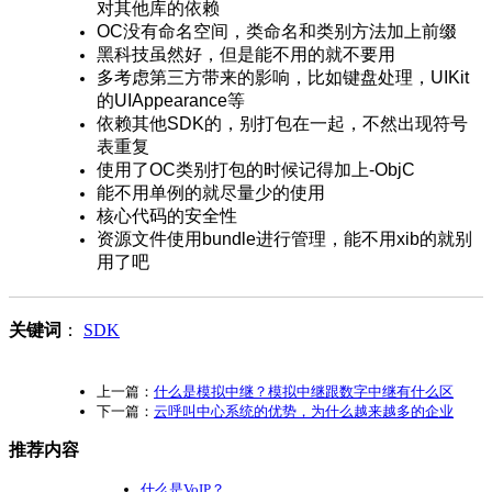
对其他库的依赖
OC没有命名空间，类命名和类别方法加上前缀
黑科技虽然好，但是能不用的就不要用
多考虑第三方带来的影响，比如键盘处理，UIKit
的UIAppearance等
依赖其他SDK的，别打包在一起，不然出现符号
表重复
使用了OC类别打包的时候记得加上-ObjC
能不用单例的就尽量少的使用
核心代码的安全性
资源文件使用bundle进行管理，能不用xib的就别
用了吧
关键词
：
SDK
上一篇：
什么是模拟中继？模拟中继跟数字中继有什么区
下一篇：
云呼叫中心系统的优势，为什么越来越多的企业
推荐内容
什么是VoIP？