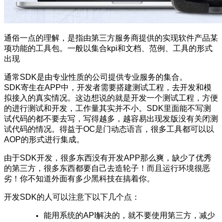
通俗一点的理解，是指由第三方服务商提供的实现软件产品某
项功能的工具包。一般以集合kpi和文档、范例、工具的形式
出现
通常SDK是由专业性质的公司提供专业服务的集合。
SDK寄生在APP中，开发者需要搭建测试工程，去开发和模
拟接入的真实情况。这边想说的就是开发一个测试工程，方便
的进行测试和开发，工作量其实并不小。SDK里面能不写测
试代码的都不要去写，写得越多，越容易出现发版没有关闭测
试代码的情况。得益于OC是门动态语言，很多工具都可以以
AOP的形式进行集成。
由于SDK开发，很多东西没有开发APP那么爽，缺少了优秀
的第三方，很多东西都要自己去造轮子！而且运行环境很恶
劣！你不知道外面有多少黑科技在搞着你。
开发SDK的人可以注意下以下几个点：
能用系统的API解决的，就不要使用第三方，减少