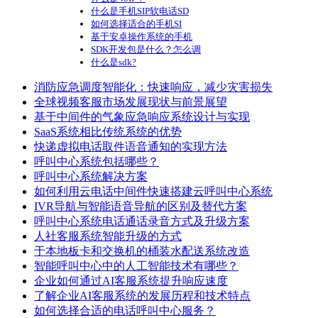
什么是手机SIP软电话SD
如何选择适合的手机SI
基于安卓操作系统的手机
SDK开发包是什么？怎么调
什么是sdk?
消防应急调度智能化：快速响应，减少灾害损失
全球视频客服市场发展现状与前景展望
基于中间件的气象应急响应系统设计与实现
SaaS系统相比传统系统的优势
快递虚拟电话取件语音通知的实现方法
呼叫中心系统包括哪些？
呼叫中心系统解决方案
如何利用云电话中间件快速搭建云呼叫中心系统
IVR导航与智能语音导航的区别及替代方案
呼叫中心系统电话通话录音方式及升级方案
人社客服系统智能升级的方式
于本地板卡和交换机的桶装水配送系统改造
智能呼叫中心中的人工智能技术有哪些？
企业如何通过AI客服系统提升响应速度
了解企业AI客服系统的发展历程和技术特点
如何选择合适的电话呼叫中心服务？