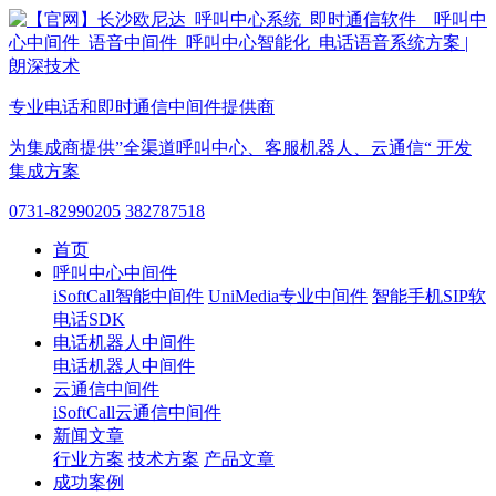
专业电话和即时通信中间件提供商
为集成商提供”全渠道呼叫中心、客服机器人、云通信“ 开发
集成方案
0731-82990205
382787518
首页
呼叫中心中间件
iSoftCall智能中间件
UniMedia专业中间件
智能手机SIP软
电话SDK
电话机器人中间件
电话机器人中间件
云通信中间件
iSoftCall云通信中间件
新闻文章
行业方案
技术方案
产品文章
成功案例