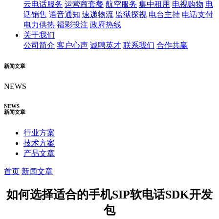
云电话服务
运营商套餐
航空服务
集中租用
电视购物
电
话销售
语音通知
速递物流
监狱探视
电台主持
电话支付
电力供热
福彩投注
政府热线
关于我们
公司简介
客户心声
诚聘英才
联系我们
合作共赢
新闻文章
NEWS
NEWS
新闻文章
行业方案
技术方案
产品文章
首页
新闻文章
如何选择适合的手机SIP软电话SDK开发
包