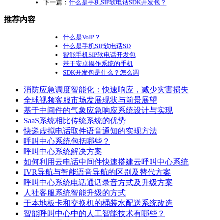
下一篇：
什么是手机SIP软电话SDK开发包？
推荐内容
什么是VoIP？
什么是手机SIP软电话SD
智能手机SIP软电话开发包
基于安卓操作系统的手机
SDK开发包是什么？怎么调
消防应急调度智能化：快速响应，减少灾害损失
全球视频客服市场发展现状与前景展望
基于中间件的气象应急响应系统设计与实现
SaaS系统相比传统系统的优势
快递虚拟电话取件语音通知的实现方法
呼叫中心系统包括哪些？
呼叫中心系统解决方案
如何利用云电话中间件快速搭建云呼叫中心系统
IVR导航与智能语音导航的区别及替代方案
呼叫中心系统电话通话录音方式及升级方案
人社客服系统智能升级的方式
于本地板卡和交换机的桶装水配送系统改造
智能呼叫中心中的人工智能技术有哪些？