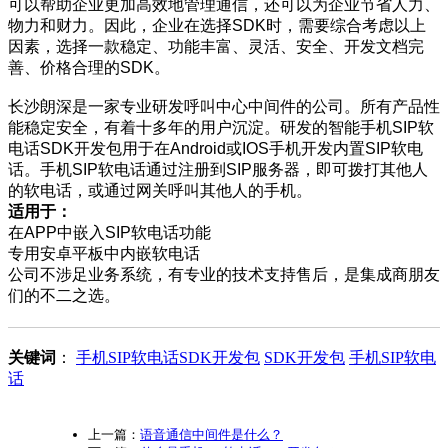
可以帮助企业更加高效地管理通信，还可以为企业节省人力、
物力和财力。因此，企业在选择SDK时，需要综合考虑以上
因素，选择一款稳定、功能丰富、灵活、安全、开发文档完
善、价格合理的SDK。
长沙朗深是一家专业研发呼叫中心中间件的公司。所有产品性
能稳定安全，有着十多年的用户沉淀。研发的智能手机SIP软
电话SDK开发包用于在Android或IOS手机开发内置SIP软电
话。手机SIP软电话通过注册到SIP服务器，即可拨打其他人
的软电话，或通过网关呼叫其他人的手机。
适用于：
在APP中嵌入SIP软电话功能
专用安卓平板中内嵌软电话
公司不涉足业务系统，有专业的技术支持售后，是集成商朋友
们的不二之选。
关键词
：
手机SIP软电话SDK开发包
SDK开发包
手机SIP软电
话
上一篇：
语音通信中间件是什么？