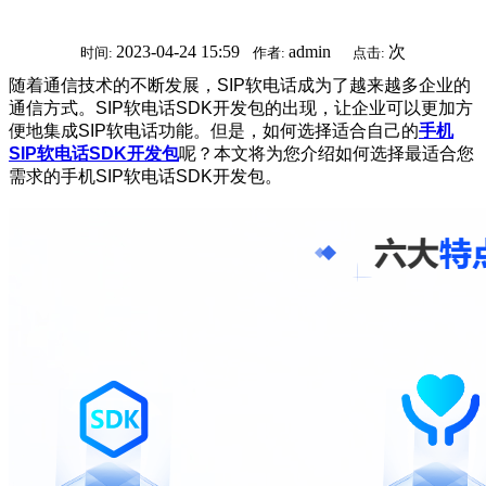
2023-04-24 15:59
admin
次
时间:
作者:
点击:
随着通信技术的不断发展，SIP软电话成为了越来越多企业的
通信方式。SIP软电话SDK开发包的出现，让企业可以更加方
便地集成SIP软电话功能。但是，如何选择适合自己的
手机
SIP软电话SDK开发包
呢？本文将为您介绍如何选择最适合您
需求的手机SIP软电话SDK开发包。