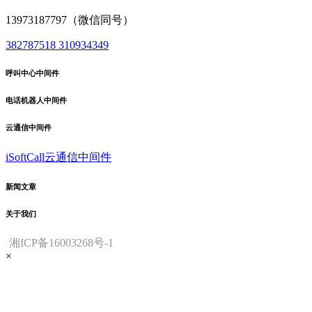
13973187797（微信同号）
382787518
310934349
呼叫中心中间件
电话机器人中间件
云通信中间件
iSoftCall云通信中间件
新闻文章
关于我们
湘ICP备16003268号-1
×