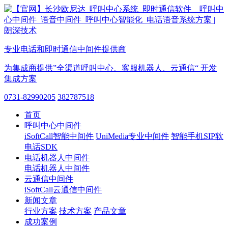
专业电话和即时通信中间件提供商
为集成商提供”全渠道呼叫中心、客服机器人、云通信“ 开发
集成方案
0731-82990205
382787518
首页
呼叫中心中间件
iSoftCall智能中间件
UniMedia专业中间件
智能手机SIP软
电话SDK
电话机器人中间件
电话机器人中间件
云通信中间件
iSoftCall云通信中间件
新闻文章
行业方案
技术方案
产品文章
成功案例