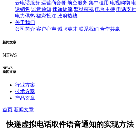
云电话服务
运营商套餐
航空服务
集中租用
电视购物
电
话销售
语音通知
速递物流
监狱探视
电台主持
电话支付
电力供热
福彩投注
政府热线
关于我们
公司简介
客户心声
诚聘英才
联系我们
合作共赢
新闻文章
NEWS
NEWS
新闻文章
行业方案
技术方案
产品文章
首页
新闻文章
快递虚拟电话取件语音通知的实现方法