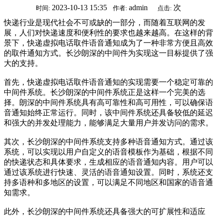
2023-10-13 15:35
admin
次
时间:
作者:
点击:
快递行业是现代社会不可或缺的一部分，而随着互联网的发
展，人们对快递速度和便利性的要求也越来越高。在这样的背
景下，快递虚拟电话取件语音通知成为了一种非常方便且高效
的取件通知方式。长沙朗深的中间件为实现这一目标提供了强
大的支持。
首先，快递虚拟电话取件语音通知的实现需要一个稳定可靠的
中间件系统。长沙朗深的中间件系统正是这样一个完美的选
择。朗深的中间件系统具有高可靠性和高可用性，可以确保语
音通知始终正常运行。同时，该中间件系统还具备较低的延迟
和强大的并发处理能力，能够满足大量用户并发访问的需求。
其次，长沙朗深的中间件系统支持多种语音通知方式。通过该
系统，可以实现以用户自定义的语音模板作为基础，根据不同
的快递状态和具体要求，生成相应的语音通知内容。用户可以
通过该系统进行快速、灵活的语音通知设置。同时，系统还支
持多语种和多地区的设置，可以满足不同地区和国家的语音通
知需求。
此外，长沙朗深的中间件系统还具备强大的可扩展性和适应