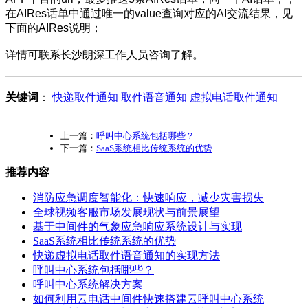
在AIRes话单中通过唯一的value查询对应的AI交流结果，见
下面的AIRes说明；
详情可联系长沙朗深工作人员咨询了解。
关键词
：
快递取件通知
取件语音通知
虚拟电话取件通知
上一篇：
呼叫中心系统包括哪些？
下一篇：
SaaS系统相比传统系统的优势
推荐内容
消防应急调度智能化：快速响应，减少灾害损失
全球视频客服市场发展现状与前景展望
基于中间件的气象应急响应系统设计与实现
SaaS系统相比传统系统的优势
快递虚拟电话取件语音通知的实现方法
呼叫中心系统包括哪些？
呼叫中心系统解决方案
如何利用云电话中间件快速搭建云呼叫中心系统