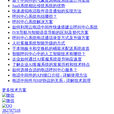
基于中间件的气象应急响应系统设计与实现
SaaS系统相比传统系统的优势
快递虚拟电话取件语音通知的实现方法
呼叫中心系统包括哪些？
呼叫中心系统解决方案
如何利用云电话中间件快速搭建云呼叫中心系统
IVR导航与智能语音导航的区别及替代方案
呼叫中心系统电话通话录音方式及升级方案
人社客服系统智能升级的方式
于本地板卡和交换机的桶装水配送系统改造
智能呼叫中心中的人工智能技术有哪些？
企业如何通过AI客服系统提升响应速度
了解企业AI客服系统的发展历程和技术特点
如何选择合适的电话呼叫中心服务？
电话中间件的API接口介绍 - 详解使用方法
电话中间件与SIP协议的关系 - 详解技术原理
更多技术方案
382787518