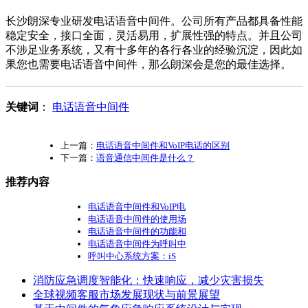
长沙朗深专业研发电话语音中间件。公司所有产品都具备性能
稳定安全，接口全面，灵活易用，扩展性强的特点。并且公司
不涉足业务系统，又有十多年的各行各业的经验沉淀，因此如
果您也需要电话语音中间件，那么朗深会是您的最佳选择。
关键词
：
电话语音中间件
上一篇：
电话语音中间件和VoIP电话的区别
下一篇：
语音通信中间件是什么？
推荐内容
电话语音中间件和VoIP电
电话语音中间件的使用场
电话语音中间件的功能和
电话语音中间件为呼叫中
呼叫中心系统方案：iS
消防应急调度智能化：快速响应，减少灾害损失
全球视频客服市场发展现状与前景展望