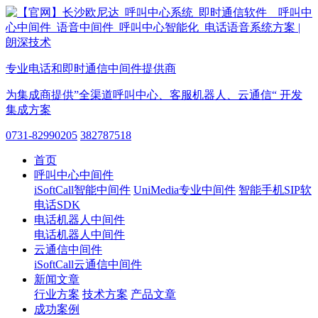
专业电话和即时通信中间件提供商
为集成商提供”全渠道呼叫中心、客服机器人、云通信“ 开发
集成方案
0731-82990205
382787518
首页
呼叫中心中间件
iSoftCall智能中间件
UniMedia专业中间件
智能手机SIP软
电话SDK
电话机器人中间件
电话机器人中间件
云通信中间件
iSoftCall云通信中间件
新闻文章
行业方案
技术方案
产品文章
成功案例