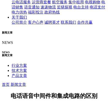
云电话服务
运营商套餐
航空服务
集中租用
电视购物
电
话销售
语音通知
速递物流
监狱探视
电台主持
电话支付
电力供热
福彩投注
政府热线
关于我们
公司简介
客户心声
诚聘英才
联系我们
合作共赢
新闻文章
NEWS
NEWS
新闻文章
行业方案
技术方案
产品文章
首页
新闻文章
电话语音中间件和集成电路的区别