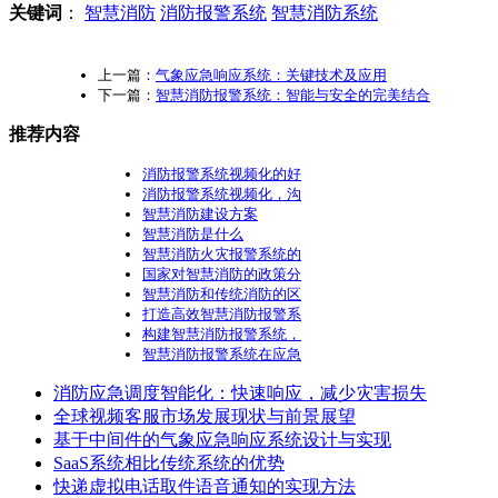
关键词
：
智慧消防
消防报警系统
智慧消防系统
上一篇：
气象应急响应系统：关键技术及应用
下一篇：
智慧消防报警系统：智能与安全的完美结合
推荐内容
消防报警系统视频化的好
消防报警系统视频化，沟
智慧消防建设方案
智慧消防是什么
智慧消防火灾报警系统的
国家对智慧消防的政策分
智慧消防和传统消防的区
打造高效智慧消防报警系
构建智慧消防报警系统，
智慧消防报警系统在应急
消防应急调度智能化：快速响应，减少灾害损失
全球视频客服市场发展现状与前景展望
基于中间件的气象应急响应系统设计与实现
SaaS系统相比传统系统的优势
快递虚拟电话取件语音通知的实现方法