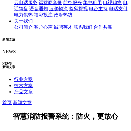
云电话服务
运营商套餐
航空服务
集中租用
电视购物
电
话销售
语音通知
速递物流
监狱探视
电台主持
电话支付
电力供热
福彩投注
政府热线
关于我们
公司简介
客户心声
诚聘英才
联系我们
合作共赢
新闻文章
NEWS
NEWS
新闻文章
行业方案
技术方案
产品文章
首页
新闻文章
智慧消防报警系统：防火，更放心