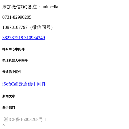
添加微信QQ备注：unimedia
0731-82990205
13973187797（微信同号）
382787518
310934349
呼叫中心中间件
电话机器人中间件
云通信中间件
iSoftCall云通信中间件
新闻文章
关于我们
湘ICP备16003268号-1
×