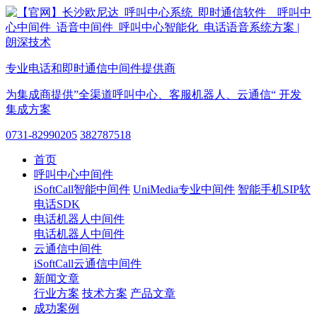
专业电话和即时通信中间件提供商
为集成商提供”全渠道呼叫中心、客服机器人、云通信“ 开发
集成方案
0731-82990205
382787518
首页
呼叫中心中间件
iSoftCall智能中间件
UniMedia专业中间件
智能手机SIP软
电话SDK
电话机器人中间件
电话机器人中间件
云通信中间件
iSoftCall云通信中间件
新闻文章
行业方案
技术方案
产品文章
成功案例