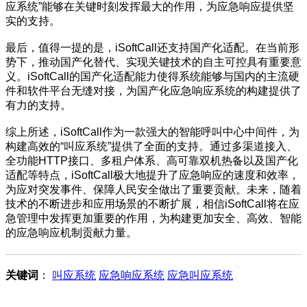
应系统”能够在关键时刻发挥最大的作用，为应急响应提供坚
实的支持。
最后，值得一提的是，iSoftCall还支持国产化适配。在当前形
势下，推动国产化替代、实现关键技术的自主可控具有重要意
义。iSoftCall的国产化适配能力使得系统能够与国内的主流硬
件和软件平台无缝对接，为国产化应急响应系统的构建提供了
有力的支持。
综上所述，iSoftCall作为一款强大的智能呼叫中心中间件，为
构建高效的“叫应系统”提供了全面的支持。通过多渠道接入、
全功能HTTP接口、多租户体系、高可靠双机热备以及国产化
适配等特点，iSoftCall极大地提升了应急响应的速度和效率，
为应对突发事件、保障人民安全做出了重要贡献。未来，随着
技术的不断进步和应用场景的不断扩展，相信iSoftCall将在应
急管理中发挥更加重要的作用，为构建更加安全、高效、智能
的应急响应机制贡献力量。
关键词
：
叫应系统
应急响应系统
应急叫应系统