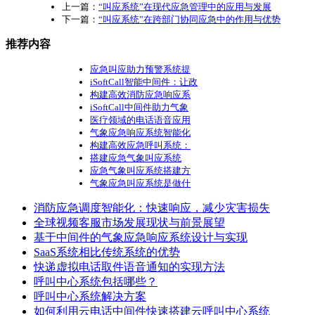
上一篇：
“叫应系统”在现代应急管理中的应用与发展
下一篇：
“叫应系统”在跨部门协同应急中的作用与优势
推荐内容
应急叫应助力预警系统提
iSoftCall智能中间件：让政
构建高效消防应急响应系
iSoftCall中间件助力气象
医疗领域的电话语音应用
气象应急响应系统智能化
构建高效应急呼叫系统：
搭建应急气象叫应系统
应急气象叫应系统搭建方
气象应急叫应系统是做什
消防应急调度智能化：快速响应，减少灾害损失
全球视频客服市场发展现状与前景展望
基于中间件的气象应急响应系统设计与实现
SaaS系统相比传统系统的优势
快递虚拟电话取件语音通知的实现方法
呼叫中心系统包括哪些？
呼叫中心系统解决方案
如何利用云电话中间件快速搭建云呼叫中心系统