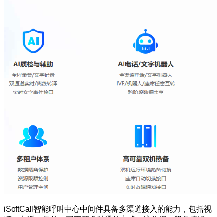
iSoftCall智能呼叫中心中间件具备多渠道接入的能力，包括视