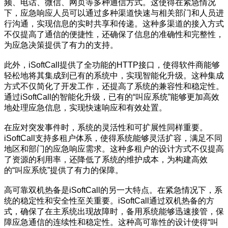
频、电话、微信、网页等多种通信方式。这使得在紧急情况
下，应急响应人员可以通过多种渠道快速与相关部门和人员进
行沟通，实现信息的实时共享和传递。这种多渠道的接入方式
不仅提高了通信的便捷性，还确保了信息的准确性和完整性，
为应急决策提供了有力的支持。
此外，iSoftCall提供了全功能的HTTP接口，使得软件商能够
轻松地将其集成到已有的系统中，实现智能化升级。这种集成
方式不仅简化了开发工作，还提高了系统的兼容性和稳定性。
通过iSoftCall的智能化升级，已有的“叫应系统”能够更加高效
地处理应急信息，实现快速响应和有效处置。
在应对突发事件时，系统的灵活性和可扩展性同样重要。
iSoftCall支持多租户体系，使得系统能够灵活扩容，满足不同
地区和部门的应急响应需求。这种多租户的设计方式不仅提高
了资源的利用率，还降低了系统的维护成本，为构建高效
的“叫应系统”提供了有力的保障。
高可靠双机热备是iSoftCall的另一大特点。在紧急情况下，系
统的稳定性和安全性至关重要。iSoftCall通过双机热备的方
式，确保了在主系统出现故障时，备用系统能够迅速接管，保
障应急通信的连续性和稳定性。这种高可靠性的设计使得“叫