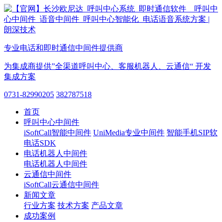
专业电话和即时通信中间件提供商
为集成商提供”全渠道呼叫中心、客服机器人、云通信“ 开发
集成方案
0731-82990205
382787518
首页
呼叫中心中间件
iSoftCall智能中间件
UniMedia专业中间件
智能手机SIP软
电话SDK
电话机器人中间件
电话机器人中间件
云通信中间件
iSoftCall云通信中间件
新闻文章
行业方案
技术方案
产品文章
成功案例