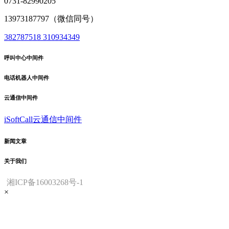
0731-82990205
13973187797（微信同号）
382787518
310934349
呼叫中心中间件
电话机器人中间件
云通信中间件
iSoftCall云通信中间件
新闻文章
关于我们
湘ICP备16003268号-1
×