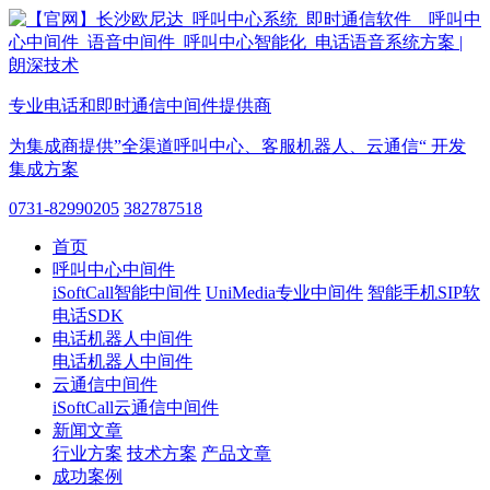
专业电话和即时通信中间件提供商
为集成商提供”全渠道呼叫中心、客服机器人、云通信“ 开发
集成方案
0731-82990205
382787518
首页
呼叫中心中间件
iSoftCall智能中间件
UniMedia专业中间件
智能手机SIP软
电话SDK
电话机器人中间件
电话机器人中间件
云通信中间件
iSoftCall云通信中间件
新闻文章
行业方案
技术方案
产品文章
成功案例