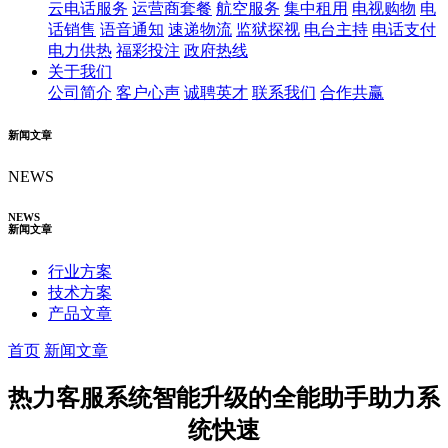
云电话服务
运营商套餐
航空服务
集中租用
电视购物
电
话销售
语音通知
速递物流
监狱探视
电台主持
电话支付
电力供热
福彩投注
政府热线
关于我们
公司简介
客户心声
诚聘英才
联系我们
合作共赢
新闻文章
NEWS
NEWS
新闻文章
行业方案
技术方案
产品文章
首页
新闻文章
热力客服系统智能升级的全能助手助力系
统快速