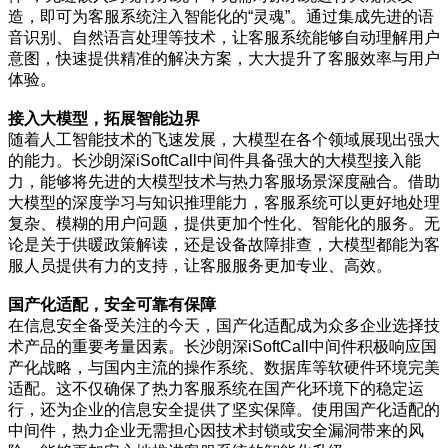
造，即可为客服系统注入智能化的“灵魂”。通过集成先进的语
音识别、自然语言处理等技术，让客服系统能够自动理解用户
意图，快速提供精准的解决方案，大大提升了客服效率与用户
体验。
接入大模型，拓展智能边界
随着人工智能技术的飞速发展，大模型在各个领域展现出强大
的能力。长沙朗深iSoftCall中间件具备强大的大模型接入能
力，能够将先进的大模型技术与热力客服场景深度融合。借助
大模型的深度学习与知识推理能力，客服系统可以更好地处理
复杂、模糊的用户问题，提供更加个性化、智能化的服务。无
论是关于供暖政策解读，还是设备故障排查，大模型都能为客
服人员提供有力的支持，让客服服务更加专业、高效。
国产化适配，安全可靠有保障
在信息安全备受关注的今天，国产化适配成为众多企业选择技
术产品的重要考量因素。长沙朗深iSoftCall中间件积极响应国
产化战略，与国内主流的操作系统、数据库等软硬件环境完美
适配。这不仅确保了热力客服系统在国产化环境下的稳定运
行，还为企业的信息安全提供了坚实保障。使用国产化适配的
中间件，热力企业无需担心因技术封锁或安全漏洞带来的风