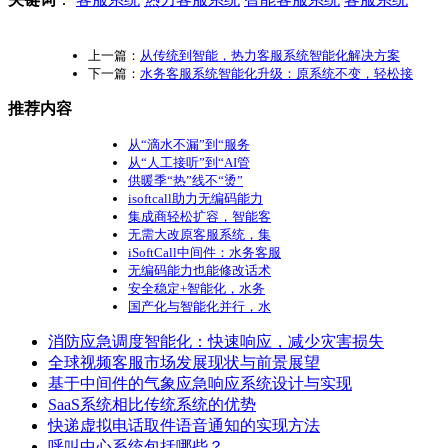
上一篇：
从传统到智能，热力客服系统智能化解决方案
下一篇：
水务客服系统智能化升级：原系统不变，轻松接
推荐内容
从“滴水不漏”到“服务
从“人工接听”到“AI管
供暖季“热”线不“烫”
isoftcall助力无编码能力
集成商轻松扩容，智能客
无需大改原客服系统，集
iSoftCall中间件：水务客服
无编码能力也能修改话术
安全稳定+智能化，水务
国产化与智能化并行，水
消防应急调度智能化：快速响应，减少灾害损失
全球视频客服市场发展现状与前景展望
基于中间件的气象应急响应系统设计与实现
SaaS系统相比传统系统的优势
快递虚拟电话取件语音通知的实现方法
呼叫中心系统包括哪些？