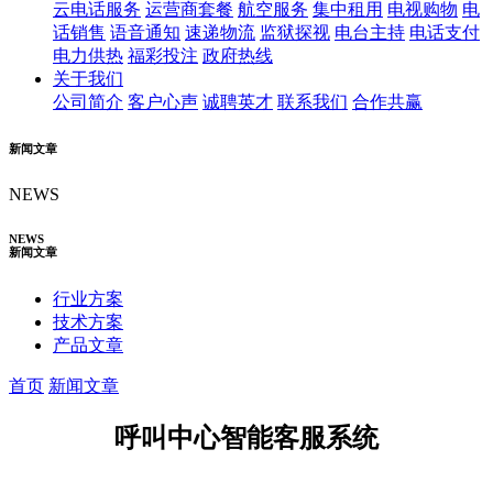
云电话服务
运营商套餐
航空服务
集中租用
电视购物
电
话销售
语音通知
速递物流
监狱探视
电台主持
电话支付
电力供热
福彩投注
政府热线
关于我们
公司简介
客户心声
诚聘英才
联系我们
合作共赢
新闻文章
NEWS
NEWS
新闻文章
行业方案
技术方案
产品文章
首页
新闻文章
呼叫中心智能客服系统