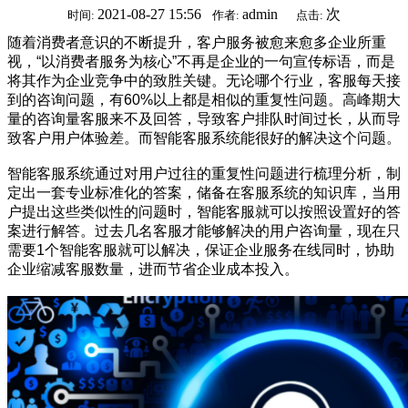
2021-08-27 15:56
admin
次
时间:
作者:
点击:
随着消费者意识的不断提升，客户服务被愈来愈多企业所重
视，“以消费者服务为核心”不再是企业的一句宣传标语，而是
将其作为企业竞争中的致胜关键。无论哪个行业，客服每天接
到的咨询问题，有60%以上都是相似的重复性问题。高峰期大
量的咨询量客服来不及回答，导致客户排队时间过长，从而导
致客户用户体验差。而智能客服系统能很好的解决这个问题。
智能客服系统通过对用户过往的重复性问题进行梳理分析，制
定出一套专业标准化的答案，储备在客服系统的知识库，当用
户提出这些类似性的问题时，智能客服就可以按照设置好的答
案进行解答。过去几名客服才能够解决的用户咨询量，现在只
需要1个智能客服就可以解决，保证企业服务在线同时，协助
企业缩减客服数量，进而节省企业成本投入。