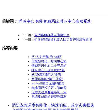
关键词
：
呼叫中心
智能客服系统
呼叫中心客服系统
上一篇：
电话客服机器人能做什么
下一篇：
药店智能语音机器人回访客户的流程原理
推荐内容
从“人力密集”到“AI驱
大模型时代，呼叫中心如
解锁呼叫中心二次开发的
呼叫中心二次开发的“轻
从“系统割裂”到“全渠
智能质检的“第三只眼”
isoftcall助力无编码能力
集成商轻松扩容，智能客
无需大改原客服系统，集
系统集成商的智能升级利
消防应急调度智能化：快速响应，减少灾害损失