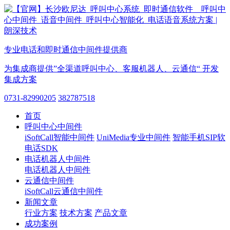
专业电话和即时通信中间件提供商
为集成商提供”全渠道呼叫中心、客服机器人、云通信“ 开发
集成方案
0731-82990205
382787518
首页
呼叫中心中间件
iSoftCall智能中间件
UniMedia专业中间件
智能手机SIP软
电话SDK
电话机器人中间件
电话机器人中间件
云通信中间件
iSoftCall云通信中间件
新闻文章
行业方案
技术方案
产品文章
成功案例