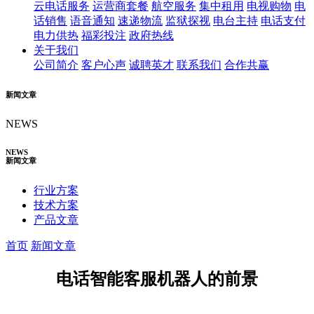
云电话服务
运营商套餐
航空服务
集中租用
电视购物
电
话销售
语音通知
速递物流
监狱探视
电台主持
电话支付
电力供热
福彩投注
政府热线
关于我们
公司简介
客户心声
诚聘英才
联系我们
合作共赢
新闻文章
NEWS
NEWS
新闻文章
行业方案
技术方案
产品文章
首页
新闻文章
电话智能客服机器人的前景