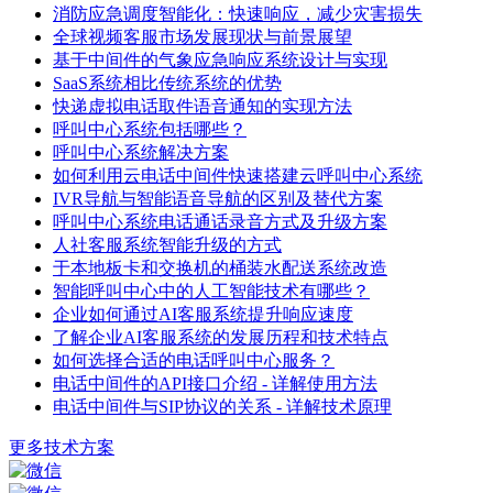
消防应急调度智能化：快速响应，减少灾害损失
全球视频客服市场发展现状与前景展望
基于中间件的气象应急响应系统设计与实现
SaaS系统相比传统系统的优势
快递虚拟电话取件语音通知的实现方法
呼叫中心系统包括哪些？
呼叫中心系统解决方案
如何利用云电话中间件快速搭建云呼叫中心系统
IVR导航与智能语音导航的区别及替代方案
呼叫中心系统电话通话录音方式及升级方案
人社客服系统智能升级的方式
于本地板卡和交换机的桶装水配送系统改造
智能呼叫中心中的人工智能技术有哪些？
企业如何通过AI客服系统提升响应速度
了解企业AI客服系统的发展历程和技术特点
如何选择合适的电话呼叫中心服务？
电话中间件的API接口介绍 - 详解使用方法
电话中间件与SIP协议的关系 - 详解技术原理
更多技术方案