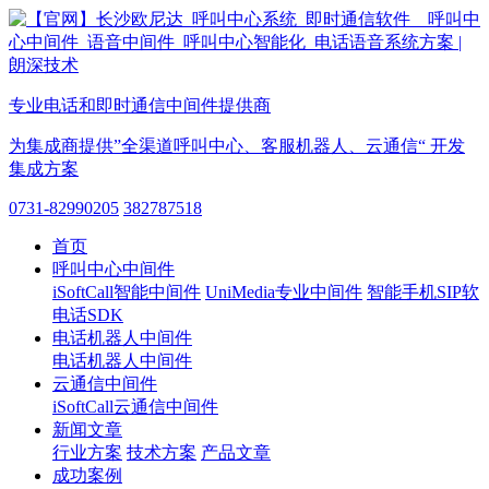
专业电话和即时通信中间件提供商
为集成商提供”全渠道呼叫中心、客服机器人、云通信“ 开发
集成方案
0731-82990205
382787518
首页
呼叫中心中间件
iSoftCall智能中间件
UniMedia专业中间件
智能手机SIP软
电话SDK
电话机器人中间件
电话机器人中间件
云通信中间件
iSoftCall云通信中间件
新闻文章
行业方案
技术方案
产品文章
成功案例