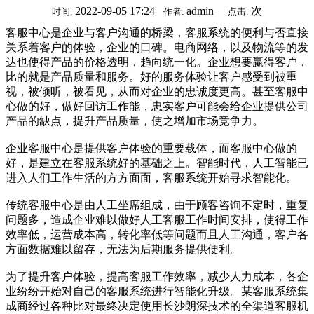
2022-09-05 17:24
admin
次
时间:
作者:
点击:
客服中心是企业与客户沟通的桥梁，客服系统的便利与否直接
关系着客户的体验，企业的口碑。电商网络，以及物流等的发
达也使得产品的价格透明，趋向统一化。企业想要赢得客户，
比的就是产品质量和服务。好的服务体验让客户感受到被重
视，被倾听，被看见，从而对企业的忠诚度更高。甚至客服中
心做的好，做好回访工作能，忠实客户可能会给企业提供公司
产品的缺点，提升产品质量，使之增加市场竞争力。
企业客服中心是提供客户体验的重要载体，而客服中心做的
好，是建立在客服系统好的基础之上。智能时代，人工智能已
进入人们工作生活的方方面面，客服系统开始寻求智能化。
传统客服中心是由人工坐席组成，由于顾客咨询不定时，重复
问题多，造成企业难以做好人工客服工作时间安排，使得工作
效率低，运营成本高，转化率低等问题而且人工沟通，客户各
方面数据难以留存，无法为后期服务提供便利。
为了提升客户体验，提高客服工作效率，减少人力成本，各企
业纷纷开始对自己的客服系统进行智能化升级。某客服系统集
成商经过各种比对最终决定使用长沙朗深技术的全渠道客服机