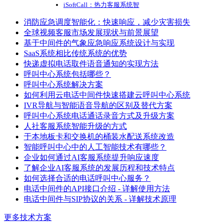
iSoftCall：热力客服系统智
消防应急调度智能化：快速响应，减少灾害损失
全球视频客服市场发展现状与前景展望
基于中间件的气象应急响应系统设计与实现
SaaS系统相比传统系统的优势
快递虚拟电话取件语音通知的实现方法
呼叫中心系统包括哪些？
呼叫中心系统解决方案
如何利用云电话中间件快速搭建云呼叫中心系统
IVR导航与智能语音导航的区别及替代方案
呼叫中心系统电话通话录音方式及升级方案
人社客服系统智能升级的方式
于本地板卡和交换机的桶装水配送系统改造
智能呼叫中心中的人工智能技术有哪些？
企业如何通过AI客服系统提升响应速度
了解企业AI客服系统的发展历程和技术特点
如何选择合适的电话呼叫中心服务？
电话中间件的API接口介绍 - 详解使用方法
电话中间件与SIP协议的关系 - 详解技术原理
更多技术方案