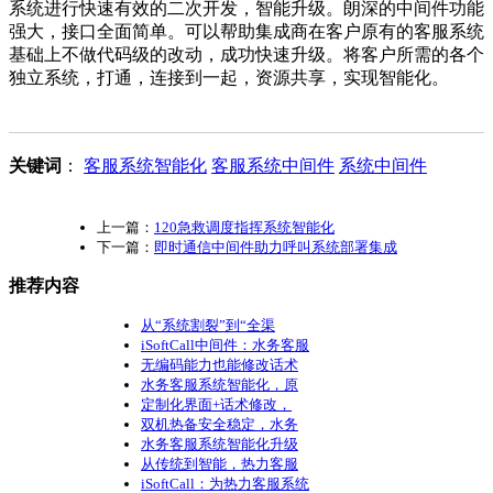
系统进行快速有效的二次开发，智能升级。朗深的中间件功能
强大，接口全面简单。可以帮助集成商在客户原有的客服系统
基础上不做代码级的改动，成功快速升级。将客户所需的各个
独立系统，打通，连接到一起，资源共享，实现智能化。
关键词
：
客服系统智能化
客服系统中间件
系统中间件
上一篇：
120急救调度指挥系统智能化
下一篇：
即时通信中间件助力呼叫系统部署集成
推荐内容
从“系统割裂”到“全渠
iSoftCall中间件：水务客服
无编码能力也能修改话术
水务客服系统智能化，原
定制化界面+话术修改，
双机热备安全稳定，水务
水务客服系统智能化升级
从传统到智能，热力客服
iSoftCall：为热力客服系统