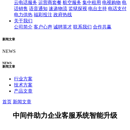
云电话服务
运营商套餐
航空服务
集中租用
电视购物
电
话销售
语音通知
速递物流
监狱探视
电台主持
电话支付
电力供热
福彩投注
政府热线
关于我们
公司简介
客户心声
诚聘英才
联系我们
合作共赢
新闻文章
NEWS
NEWS
新闻文章
行业方案
技术方案
产品文章
首页
新闻文章
中间件助力企业客服系统智能升级