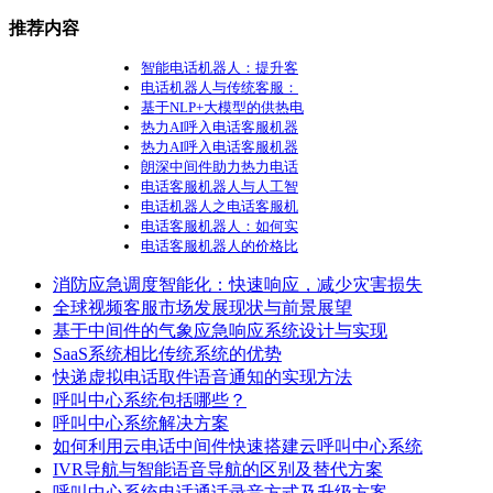
推荐内容
智能电话机器人：提升客
电话机器人与传统客服：
基于NLP+大模型的供热电
热力AI呼入电话客服机器
热力AI呼入电话客服机器
朗深中间件助力热力电话
电话客服机器人与人工智
电话机器人之电话客服机
电话客服机器人：如何实
电话客服机器人的价格比
消防应急调度智能化：快速响应，减少灾害损失
全球视频客服市场发展现状与前景展望
基于中间件的气象应急响应系统设计与实现
SaaS系统相比传统系统的优势
快递虚拟电话取件语音通知的实现方法
呼叫中心系统包括哪些？
呼叫中心系统解决方案
如何利用云电话中间件快速搭建云呼叫中心系统
IVR导航与智能语音导航的区别及替代方案
呼叫中心系统电话通话录音方式及升级方案