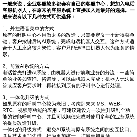
一般来说，企业客服较多都会有自己的客服中心，想加入电话
客服机器人，在原来的客服系统上直接加入是最好的选择。一
般来说有以下几种方式可供选择：
1、外挂语音菜单的方式
原有的呼叫中心不用做太多的改造，只需要定义一个新得菜单
键，客户按键后转AI系统，完成电话机器人交互。这种方式适
合于人工座席较为繁忙，客户只能选择由机器人代为服务的情
形。
2、前置AI系统的方式
电话首先打进AI系统，由机器人进行前期业务的分流：一些简
单的业务如查询、咨询等，可以由机器人完成；机器人无法回
答或应客户要求时，再转接到原有的呼叫中心进行处理。
3、一体化升级的方式
如果原有的呼叫中心较为老旧，考虑到未来IMS、WEB-
RTC、视频等功能的应用，可建议建设方一次性升级到全功
能的智能呼叫中心。并且可以顺便完成对使用多年的业务系统
的提质改造升级。
一体化的升级方式，避免AI系统与原有系统之间的交互接口。
并且技术更加先进、行为更加统一，扩展更加灵活。