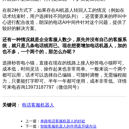
在前2种方式下，如果存在AI机器人转回人工的情况（例如在
话术结束时，用户选择转不同的队列），还需要原来的呼叫中
心进行配合改造，朗深的电话AI中间件针对这个问题，提供了
较好的解决方案。
还有一种情况就是企业客服人数少，原先并没有自己的客服系
统，就只是几条电话线而已。现在想要增加电话机器人，加的
也不多，一个两个的，那怎么办呢？
选择秒答电小猫，直接在现在的线路上接入秒答电小猫即可。
成本低，时间灵活，操作起来也非常简单。一般来说一个两个
都可以用，话术可以选择自己编辑，可随时调整，无需编程能
力，只要能打字即可。半年一年都可使用，成本非常低。详情
可来电咨询13973187797（微信同号）
关键词
：
电话客服机器人
上一篇：
单路电话客服机器人的好处
下一篇：
智能客服机器人的作用及升级办法