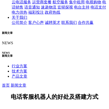
云电话服务
运营商套餐
航空服务
集中租用
电视购物
电
话销售
语音通知
速递物流
监狱探视
电台主持
电话支付
电力供热
福彩投注
政府热线
关于我们
公司简介
客户心声
诚聘英才
联系我们
合作共赢
新闻文章
NEWS
NEWS
新闻文章
行业方案
技术方案
产品文章
首页
新闻文章
电话客服机器人的好处及搭建方式