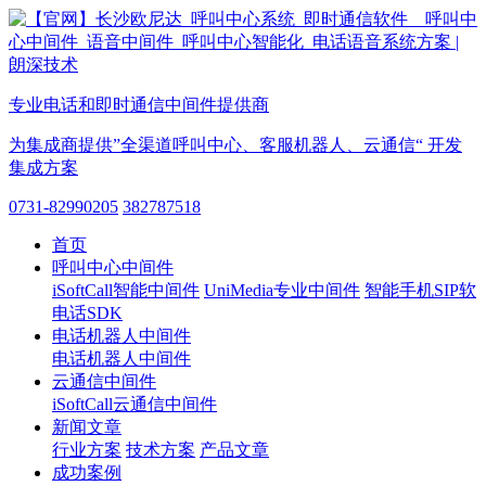
专业电话和即时通信中间件提供商
为集成商提供”全渠道呼叫中心、客服机器人、云通信“ 开发
集成方案
0731-82990205
382787518
首页
呼叫中心中间件
iSoftCall智能中间件
UniMedia专业中间件
智能手机SIP软
电话SDK
电话机器人中间件
电话机器人中间件
云通信中间件
iSoftCall云通信中间件
新闻文章
行业方案
技术方案
产品文章
成功案例