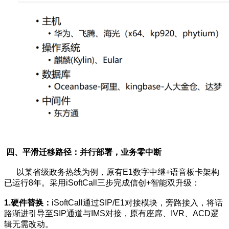
四、平滑迁移路径：并行部署，业务零中断
以某省级政务热线为例，原有E1数字中继+语音板卡架构
已运行8年。采用iSoftCall三步完成信创+智能双升级：
1.硬件替换：
iSoftCall通过SIP/E1对接模块，旁路接入，将话
路渐进引导至SIP通道与IMS对接，原有座席、IVR、ACD逻
辑无需改动。