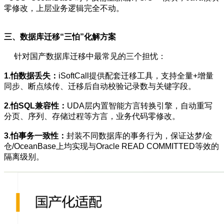
零修改，上层业务逻辑完全不动。
三、数据库迁移“三怕”化解方案
针对国产数据库迁移中最常见的三个担忧：
1.怕数据丢失：
iSoftCall提供配套迁移工具，支持全量+增量
同步、断点续传、迁移后自动校验记录数与关键字段。
2.怕SQL兼容性：
UDA层内置智能方言转换引擎，自动重写
分页、序列、存储过程等方言，业务代码零修改。
3.怕事务一致性：
封装不同数据库的事务行为，保证达梦/金
仓/OceanBase上均实现与Oracle READ COMMITTED等效的
隔离级别。