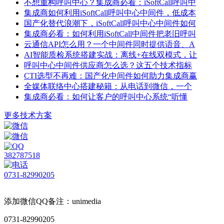
不想重构呼叫中心？集成商必看：iSoftCall呼叫中
集成商如何利用iSoftCall呼叫中心中间件，低成本
国产化替代浪潮下，iSoftCall呼叫中心中间件如何
集成商必看：如何利用iSoftCall中间件把老旧呼叫
云通信API怎么用？一个中间件同时提供语音、A
AI智能质检系统搭建实战：离线+在线双模式，让
呼叫中心中间件供应商怎么选？这五个技术指标
CTI选型不再难：国产化中间件如何助力集成商赢
全媒体联络中心搭建秘籍：从电话到微信，一个
集成商必看：如何让客户的呼叫中心系统“听懂
更多技术方案
382787518
0731-82990205
添加微信QQ备注：unimedia
0731-82990205