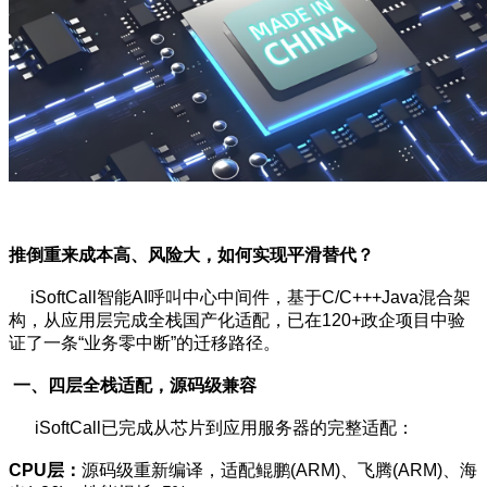
推倒重来成本高、风险大，如何实现平滑替代？
iSoftCall智能AI呼叫中心中间件，基于C/C+++Java混合架
构，从应用层完成全栈国产化适配，已在120+政企项目中验
证了一条“业务零中断”的迁移路径。
一、四层全栈适配，源码级兼容
iSoftCall已完成从芯片到应用服务器的完整适配：
CPU层：
源码级重新编译，适配鲲鹏(ARM)、飞腾(ARM)、海