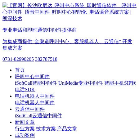
专业电话和即时通信中间件提供商
为集成商提供”全渠道呼叫中心、客服机器人、云通信“ 开发
集成方案
0731-82990205
382787518
首页
呼叫中心中间件
iSoftCall智能中间件
UniMedia专业中间件
智能手机SIP软
电话SDK
电话机器人中间件
电话机器人中间件
云通信中间件
iSoftCall云通信中间件
新闻文章
行业方案
技术方案
产品文章
成功案例