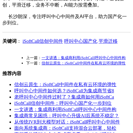
创，平滑迁移，业务不中断，AI能力按需叠加。
长沙朗深，专注呼叫中心中间件及AI平台，助力国产化一
步到位。
关键词
：
iSoftCall信创中间件
呼叫中心国产化
平滑迁移
上一篇：
一文讲透：集成商利用iSoftCall呼叫中心中间件构
下一篇：
信创云原生：iSoftCall中间件在私有云环境的弹性
推荐内容
信创云原生：iSoftCall中间件在私有云环境的弹性
呼叫中心中间件如何选？iSoftCall为集成商节省8
老呼叫中心中间件过时了？集成商如何用iSoftCa
iSoftCall信创中间件：呼叫中心国产化一步到位
一文讲透：集成商利用iSoftCall呼叫中心中间件构
集成商常见困惑：呼叫中心升级AI后系统不稳定？
从传统IVR到大模型对话：iSoftCall呼叫中心中间件
面向系统集成商：iSoftCall支持混合云部署，轻松