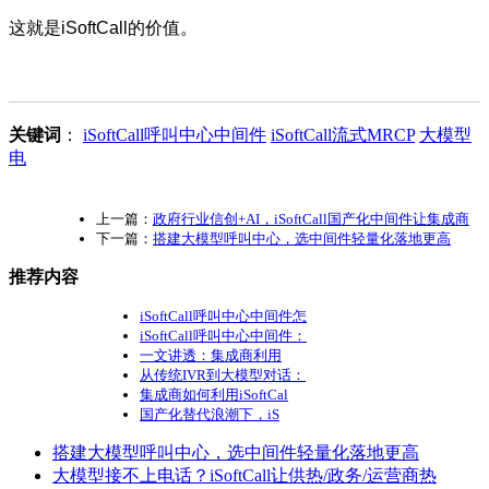
这就是iSoftCall的价值。
关键词
：
iSoftCall呼叫中心中间件
iSoftCall流式MRCP
大模型
电
上一篇：
政府行业信创+AI，iSoftCall国产化中间件让集成商
下一篇：
搭建大模型呼叫中心，选中间件轻量化落地更高
推荐内容
iSoftCall呼叫中心中间件怎
iSoftCall呼叫中心中间件：
一文讲透：集成商利用
从传统IVR到大模型对话：
集成商如何利用iSoftCal
国产化替代浪潮下，iS
搭建大模型呼叫中心，选中间件轻量化落地更高
大模型接不上电话？iSoftCall让供热/政务/运营商热