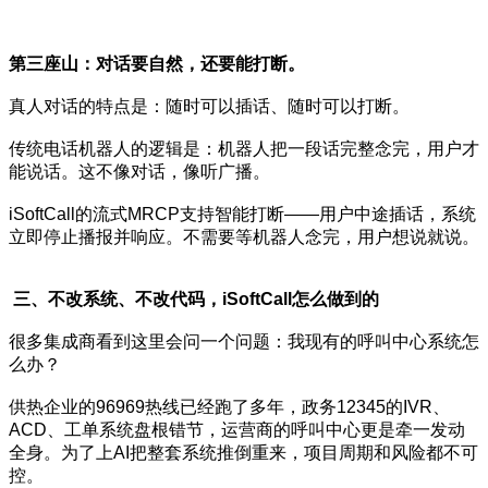
第三
座山
：对话要自然，还要能打断。
真人对话的特点是：随时可以插话、随时可以打断。
传统电话机器人的逻辑是：机器人把一段话完整念完，用户才
能说话。这不像对话，像听广播。
iSoftCall的流式MRCP支持智能打断——用户中途插话，系统
立即停止播报并响应。不需要等机器人念完，用户想说就说。
三、不改系统、不改代码，iSoftCall怎么做到的
很多集成商看到这里会问一个问题：我现有的呼叫中心系统怎
么办？
供热企业的96969热线已经跑了多年，政务12345的IVR、
ACD、工单系统盘根错节，运营商的呼叫中心更是牵一发动
全身。为了上AI把整套系统推倒重来，项目周期和风险都不可
控。