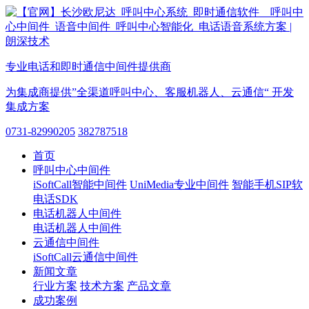
专业电话和即时通信中间件提供商
为集成商提供”全渠道呼叫中心、客服机器人、云通信“ 开发
集成方案
0731-82990205
382787518
首页
呼叫中心中间件
iSoftCall智能中间件
UniMedia专业中间件
智能手机SIP软
电话SDK
电话机器人中间件
电话机器人中间件
云通信中间件
iSoftCall云通信中间件
新闻文章
行业方案
技术方案
产品文章
成功案例