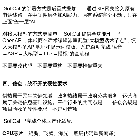
iSoftCall的部署方式是后置式叠加——通过SIP网关接入原有
电话线路，在中间件层叠加AI能力。原有系统完全不动，只在
上面“盖一层”AI。
对接大模型的方式更简单。iSoftCall提供全功能HTTP
OpenAPI，集成商在话术编辑器里配置“大模型话术节点”，填
入大模型的API地址和提示词模板。系统自动完成“语音
→ASR→大模型→TTS→播报”的全流程。
不需要改代码，不需要重构，不需要推倒重来。
四、信创，绕不开的硬性要求
供热属于民生关键领域，政务热线属于政府公共服务，运营商
属于关键信息基础设施。三个行业的共同点是——信创合规是
项目验收的硬性要求，不是可选项。
iSoftCall已完成全栈国产化适配：
CPU芯片
：鲲鹏、飞腾、海光（底层代码重新编译）