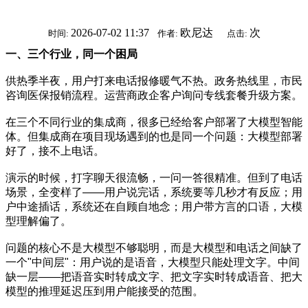
2026-07-02 11:37
欧尼达
次
时间:
作者:
点击:
一、三个行业，同一个困局
供热季半夜，用户打来电话报修暖气不热。政务热线里，市民
咨询医保报销流程。运营商政企客户询问专线套餐升级方案。
在三个不同行业的集成商，很多已经给客户部署了大模型智能
体。但集成商在项目现场遇到的也是同一个问题：大模型部署
好了，接不上电话。
演示的时候，打字聊天很流畅，一问一答很精准。但到了电话
场景，全变样了——用户说完话，系统要等几秒才有反应；用
户中途插话，系统还在自顾自地念；用户带方言的口语，大模
型理解偏了。
问题的核心不是大模型不够聪明，而是大模型和电话之间缺了
一个"中间层"：用户说的是语音，大模型只能处理文字。中间
缺一层——把语音实时转成文字、把文字实时转成语音、把大
模型的推理延迟压到用户能接受的范围。