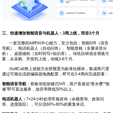
三、快速增加智能语音与机器人：3周上线，而非3个月
一套完整的AI呼叫中心能力，至少包括：智能IVR（语音
导航）、电话机器人（自动问答）、智能质检（全量录音分
析）、桌面辅助（实时转写+知识库）。传统自研或全替换方
案，从采购、开发到上线，动辄3-6个月。
iSoftCall将上述能力全部预置为标准化模块，集成商只需
通过可视化流程编辑器拖拽配置，即可在3-4周内完成部署：
智能语音导航
：替换传统按键式IVR，用户直接说“查水费”“报
修”即可直达服务，放弃率降低50%以上。
电话机器人：
7×24小时处理常规咨询（余额查询、政策问
答、进度跟踪），可分流60%-80%的重复来话。