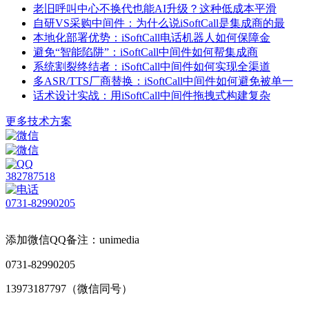
老旧呼叫中心不换代也能AI升级？这种低成本平滑
自研VS采购中间件：为什么说iSoftCall是集成商的最
本地化部署优势：iSoftCall电话机器人如何保障金
避免“智能陷阱”：iSoftCall中间件如何帮集成商
系统割裂终结者：iSoftCall中间件如何实现全渠道
多ASR/TTS厂商替换：iSoftCall中间件如何避免被单一
话术设计实战：用iSoftCall中间件拖拽式构建复杂
更多技术方案
382787518
0731-82990205
添加微信QQ备注：unimedia
0731-82990205
13973187797（微信同号）