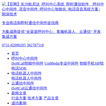
专业电话和即时通信中间件提供商
为集成商提供”全渠道呼叫中心、客服机器人、云通信“ 开发
集成方案
0731-82990205
382787518
首页
呼叫中心中间件
iSoftCall智能中间件
UniMedia专业中间件
智能手机SIP软
电话SDK
电话机器人中间件
电话机器人中间件
云通信中间件
iSoftCall云通信中间件
新闻文章
行业方案
技术方案
产品文章
成功案例