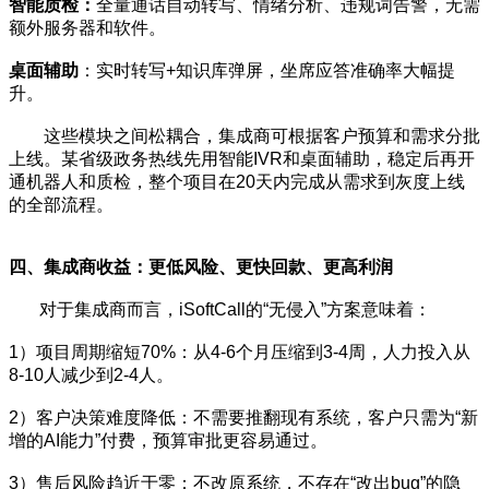
智能质检：
全量通话自动转写、情绪分析、违规词告警，无需
额外服务器和软件。
桌面辅助
：实时转写+知识库弹屏，坐席应答准确率大幅提
升。
这些模块之间松耦合，集成商可根据客户预算和需求分批
上线。某省级政务热线先用智能IVR和桌面辅助，稳定后再开
通机器人和质检，整个项目在20天内完成从需求到灰度上线
的全部流程。
四、集成商收益：更低风险、更快回款、更高利润
对于集成商而言，iSoftCall的“无侵入”方案意味着：
1）项目周期缩短70%：从4-6个月压缩到3-4周，人力投入从
8-10人减少到2-4人。
2）客户决策难度降低：不需要推翻现有系统，客户只需为“新
增的AI能力”付费，预算审批更容易通过。
3）售后风险趋近于零：不改原系统，不存在“改出bug”的隐