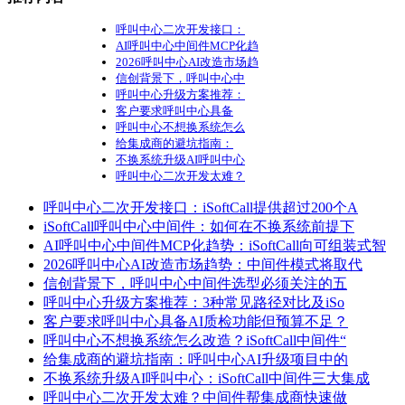
呼叫中心二次开发接口：
AI呼叫中心中间件MCP化趋
2026呼叫中心AI改造市场趋
信创背景下，呼叫中心中
呼叫中心升级方案推荐：
客户要求呼叫中心具备
呼叫中心不想换系统怎么
给集成商的避坑指南：
不换系统升级AI呼叫中心
呼叫中心二次开发太难？
呼叫中心二次开发接口：iSoftCall提供超过200个A
iSoftCall呼叫中心中间件：如何在不换系统前提下
AI呼叫中心中间件MCP化趋势：iSoftCall向可组装式智
2026呼叫中心AI改造市场趋势：中间件模式将取代
信创背景下，呼叫中心中间件选型必须关注的五
呼叫中心升级方案推荐：3种常见路径对比及iSo
客户要求呼叫中心具备AI质检功能但预算不足？
呼叫中心不想换系统怎么改造？iSoftCall中间件“
给集成商的避坑指南：呼叫中心AI升级项目中的
不换系统升级AI呼叫中心：iSoftCall中间件三大集成
呼叫中心二次开发太难？中间件帮集成商快速做