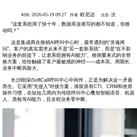
2026-05-19 09:27
欧尼达
次
时间:
作者:
点击:
“这套系统用了快十年，数据库连谁写的都不知道，你敢
动吗？”
这是集成商在推销AI呼叫中心时，最常遇到的“灵魂拷
问”。客户的真实需求从来不是“买一套新系统”，而是“在不影
响业务的前提下，让老系统拥有AI能力”。推倒重来式的全替
换方案，恰恰触碰了客户最敏感的神经——成本高、周期长、
业务中断风险大。
长沙朗深iSoftCall呼叫中心中间件，正是为解决这一矛盾
而生。它采用“无侵入”对接方案，保留原有CTI、CRM和坐席
操作习惯，在短短几周内为传统呼叫中心叠加智能语音、机器
人、质检等AI能力，且全程业务零中断。