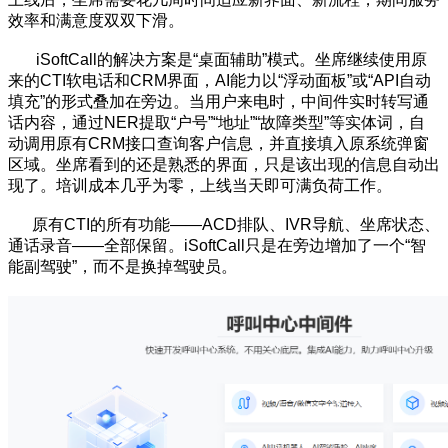
效率和满意度双双下滑。
iSoftCall的解决方案是“桌面辅助”模式。坐席继续使用原
来的CTI软电话和CRM界面，AI能力以“浮动面板”或“API自动
填充”的形式叠加在旁边。当用户来电时，中间件实时转写通
话内容，通过NER提取“户号”“地址”“故障类型”等实体词，自
动调用原有CRM接口查询客户信息，并直接填入原系统弹窗
区域。坐席看到的还是熟悉的界面，只是该出现的信息自动出
现了。培训成本几乎为零，上线当天即可满负荷工作。
原有CTI的所有功能——ACD排队、IVR导航、坐席状态、
通话录音——全部保留。iSoftCall只是在旁边增加了一个“智
能副驾驶”，而不是换掉驾驶员。