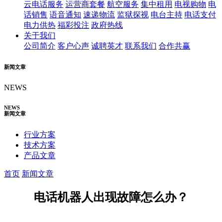
云电话服务
运营商套餐
航空服务
集中租用
电视购物
电
话销售
语音通知
速递物流
监狱探视
电台主持
电话支付
电力供热
福彩投注
政府热线
关于我们
公司简介
客户心声
诚聘英才
联系我们
合作共赢
新闻文章
NEWS
NEWS
新闻文章
行业方案
技术方案
产品文章
首页
新闻文章
电话机器人出现故障怎么办？