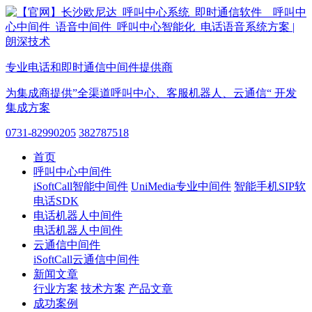
专业电话和即时通信中间件提供商
为集成商提供”全渠道呼叫中心、客服机器人、云通信“ 开发
集成方案
0731-82990205
382787518
首页
呼叫中心中间件
iSoftCall智能中间件
UniMedia专业中间件
智能手机SIP软
电话SDK
电话机器人中间件
电话机器人中间件
云通信中间件
iSoftCall云通信中间件
新闻文章
行业方案
技术方案
产品文章
成功案例