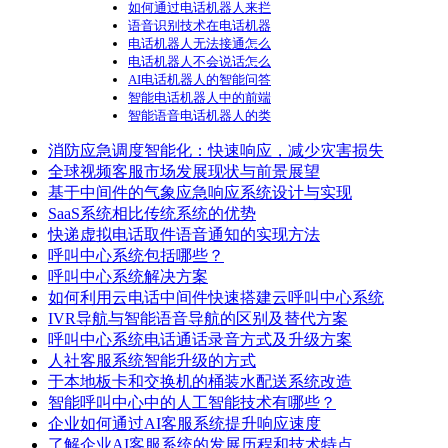
如何通过电话机器人来拦
语音识别技术在电话机器
电话机器人无法接通怎么
电话机器人不会说话怎么
AI电话机器人的智能问答
智能电话机器人中的前端
智能语音电话机器人的类
消防应急调度智能化：快速响应，减少灾害损失
全球视频客服市场发展现状与前景展望
基于中间件的气象应急响应系统设计与实现
SaaS系统相比传统系统的优势
快递虚拟电话取件语音通知的实现方法
呼叫中心系统包括哪些？
呼叫中心系统解决方案
如何利用云电话中间件快速搭建云呼叫中心系统
IVR导航与智能语音导航的区别及替代方案
呼叫中心系统电话通话录音方式及升级方案
人社客服系统智能升级的方式
于本地板卡和交换机的桶装水配送系统改造
智能呼叫中心中的人工智能技术有哪些？
企业如何通过AI客服系统提升响应速度
了解企业AI客服系统的发展历程和技术特点