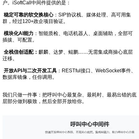
户。iSoftCall中间件提供的是：
稳定可靠的软交换核心
：SIP协议栈、媒体处理、高可用集
群，经过120+政企项目验证。
模块化AI能力
：智能质检、电话机器人、桌面辅助，全部可
插拔、可配置。
全栈信创适配：
麒麟、达梦、鲲鹏……无需集成商操心底层
迁移。
开放API与二次开发工具
：RESTful接口、WebSocket事件、
数据库镜像，任你调用。
我们只做一件事：把呼叫中心最复杂、最耗时、最易出错的底
层部分做到极致，然后全部开放给你。