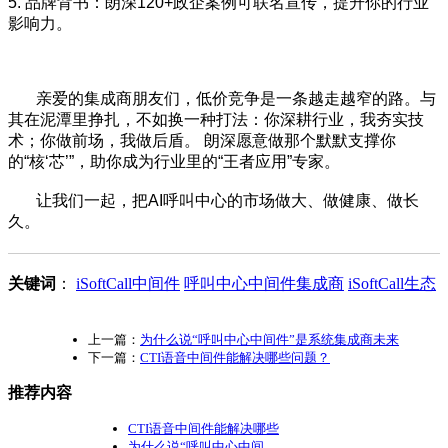
5. 品牌背书：朗深120+政企案例可联名宣传，提升你的行业
影响力。
亲爱的集成商朋友们，低价竞争是一条越走越窄的路。与
其在泥潭里挣扎，不如换一种打法：你深耕行业，我夯实技
术；你做前场，我做后盾。 朗深愿意做那个默默支撑你
的“核‘芯’”，助你成为行业里的“王者应用”专家。
让我们一起，把AI呼叫中心的市场做大、做健康、做长
久。
关键词
：
iSoftCall中间件
呼叫中心中间件集成商
iSoftCall生态
上一篇：
为什么说“呼叫中心中间件”是系统集成商未来
下一篇：
CTI语音中间件能解决哪些问题？
推荐内容
CTI语音中间件能解决哪些
为什么说“呼叫中心中间