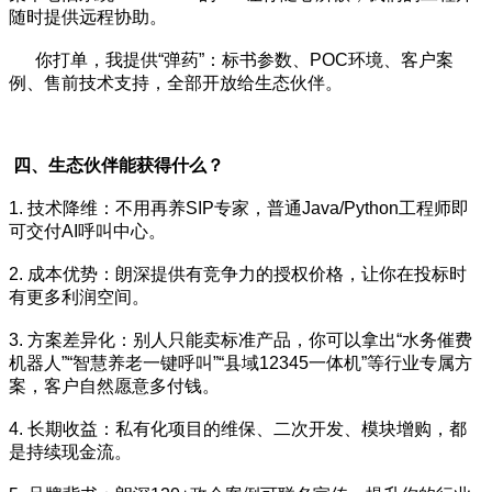
随时提供远程协助。
你打单，我提供“弹药”：标书参数、POC环境、客户案
例、售前技术支持，全部开放给生态伙伴。
四、生态伙伴能获得什么？
1. 技术降维：不用再养SIP专家，普通Java/Python工程师即
可交付AI呼叫中心。
2. 成本优势：朗深提供有竞争力的授权价格，让你在投标时
有更多利润空间。
3. 方案差异化：别人只能卖标准产品，你可以拿出“水务催费
机器人”“智慧养老一键呼叫”“县域12345一体机”等行业专属方
案，客户自然愿意多付钱。
4. 长期收益：私有化项目的维保、二次开发、模块增购，都
是持续现金流。