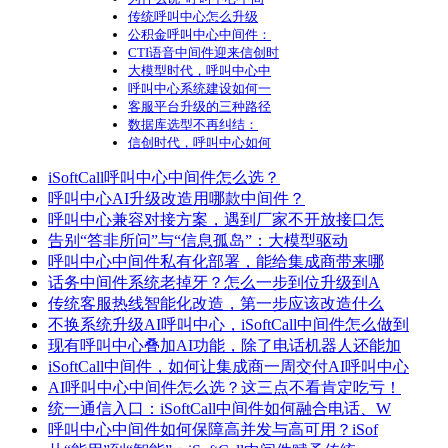
传统呼叫中心怎么升级
公积金呼叫中心中间件：
CTI语音中间件迎来信创时
大模型时代，呼叫中心中
呼叫中心系统建设如何一
客服平台升级的三种路径
数据库选型不再纠结：
信创时代，呼叫中心如何
iSoftCall呼叫中心中间件怎么选？
呼叫中心AI升级改造用哪款中间件？
呼叫中心兼容对接方案，遇到厂家不开放接口怎
告别“答非所问”与“信息孤岛”：大模型驱动
呼叫中心中间件私有化部署，能给集成商带来哪
话务中间件系统老掉牙？怎么一步到位升级到A
传统客服热线智能化改造，第一步应该改造什么
不换系统升级AI呼叫中心，iSoftCall中间件怎么做到
现有呼叫中心叠加AI功能，除了电话机器人还能加
iSoftCall中间件，如何让集成商一周交付AI呼叫中心
AI呼叫中心中间件怎么选？这三点不看肯定吃亏！
统一通信入口：iSoftCall中间件如何融合电话、W
呼叫中心中间件如何保障高并发与高可用？iSof