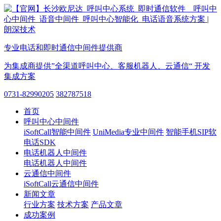
专业电话和即时通信中间件提供商
为集成商提供”全渠道呼叫中心、客服机器人、云通信“ 开发
集成方案
0731-82990205
382787518
首页
呼叫中心中间件
iSoftCall智能中间件
UniMedia专业中间件
智能手机SIP软
电话SDK
电话机器人中间件
电话机器人中间件
云通信中间件
iSoftCall云通信中间件
新闻文章
行业方案
技术方案
产品文章
成功案例