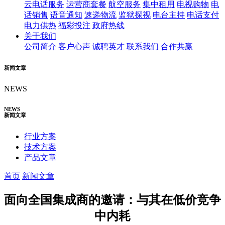
云电话服务
运营商套餐
航空服务
集中租用
电视购物
电
话销售
语音通知
速递物流
监狱探视
电台主持
电话支付
电力供热
福彩投注
政府热线
关于我们
公司简介
客户心声
诚聘英才
联系我们
合作共赢
新闻文章
NEWS
NEWS
新闻文章
行业方案
技术方案
产品文章
首页
新闻文章
面向全国集成商的邀请：与其在低价竞争
中内耗