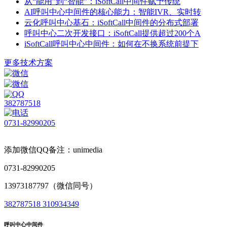
从“能用”到“智能”：iSoftCall中间件赋予传统
AI呼叫中心中间件的核心能力：智能IVR、实时转
云化呼叫中心基石：iSoftCall中间件的分布式部署
呼叫中心二次开发接口：iSoftCall提供超过200个A
iSoftCall呼叫中心中间件：如何在不换系统前提下
更多技术方案
382787518
0731-82990205
添加微信QQ备注：unimedia
0731-82990205
13973187797（微信同号）
382787518
310934349
呼叫中心中间件