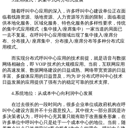
随着呼叫中心应用的深入，许多呼叫中心建设单位正在面
临着线路资源、场地资源、人力资源等方面的限制，面临着提
供本地化服务、区域化服务、特色化服务的多样性要求，传统
的集中式应用模式（集中接入/座席集中）一家当道的局面已
一去不复返。在呼叫中心应用领域出现了集中接入/座席分
布、分布接入/ 座席集中、分布接入/座席分布等多种分布式应
用模式。
而实现分布式呼叫中心应用的技术前提，就是语音与数据
网络相融合，即 VOIP 技术的大规模应用。当前，互联网应用
的高速发展、数据网络建设的日益成熟、网络带宽资源的日益
丰富、多媒体应用的日益普及，均为 IP 分布式呼叫中心技术
日益发展的应用提供了强有力的稳定可靠的技术支撑。
4.系统地位：从成本中心向利润中心发展
在过去很长的一段时间内，很多企业单位或政府机构在呼
叫中心建设方面并不十分愿意投入。其中很大一部分原因是许
多决策者认为，呼叫中心充其量只能有助于改善服务形象，在
许多单位中呼叫中心只是处于一个成本中心的地位。当前，随