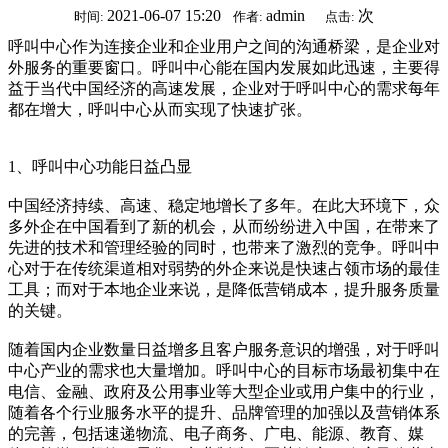
2021-06-07 15:20
admin
次
时间:
作者:
点击:
呼叫中心作为连接企业和企业用户之间的沟通桥梁，是企业对
外服务的重要窗口。呼叫中心能在国内发展如此迅速，主要得
益于当代中国经济的高速发展，企业对于呼叫中心的需求每年
都在增大，呼叫中心从而实现了快速扩张。
1、呼叫中心功能日益凸显
中国经济持续、高速、稳定地增长了多年。在此大环境下，众
多外企在中国看到了新的机会，从而纷纷进入中国，在带来了
先进的技术和管理经验的同时，也带来了激烈的竞争。呼叫中
心对于在传统渠道相对弱势的外企来说是快速占领市场的最佳
工具；而对于本地企业来说，是降低营销成本，提升服务质量
的关键。
随着国内企业数量日益增多且客户服务意识的增强，对于呼叫
中心产业的需求也大量增加。呼叫中心的目标市场最初集中在
电信、金融、政府及公用事业等大型企业或用户集中的行业，
随着各个行业服务水平的提升、品牌管理的加强以及营销体系
的完善，包括速递物流、电子商务、广电、能源、教育、媒