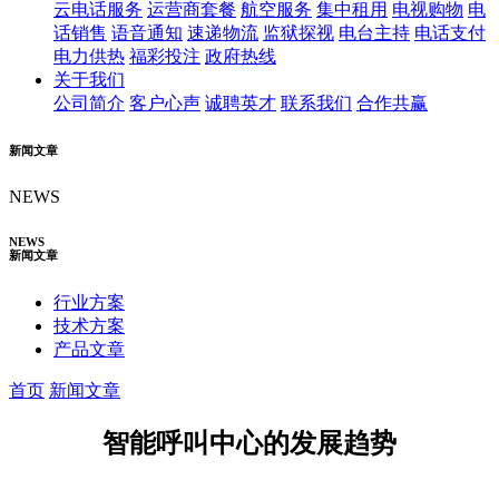
云电话服务
运营商套餐
航空服务
集中租用
电视购物
电
话销售
语音通知
速递物流
监狱探视
电台主持
电话支付
电力供热
福彩投注
政府热线
关于我们
公司简介
客户心声
诚聘英才
联系我们
合作共赢
新闻文章
NEWS
NEWS
新闻文章
行业方案
技术方案
产品文章
首页
新闻文章
智能呼叫中心的发展趋势