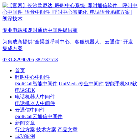
专业电话和即时通信中间件提供商
为集成商提供”全渠道呼叫中心、客服机器人、云通信“ 开发
集成方案
0731-82990205
382787518
首页
呼叫中心中间件
iSoftCall智能中间件
UniMedia专业中间件
智能手机SIP软
电话SDK
电话机器人中间件
电话机器人中间件
云通信中间件
iSoftCall云通信中间件
新闻文章
行业方案
技术方案
产品文章
成功案例