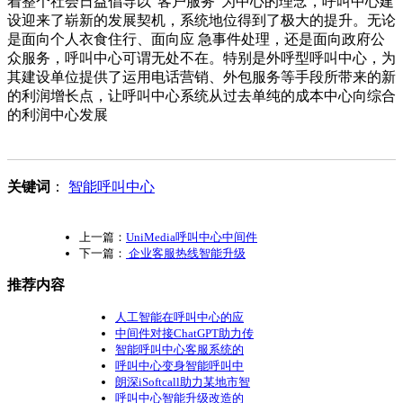
着整个社会日益倡导以“客户服务”为中心的理念，呼叫中心建
设迎来了崭新的发展契机，系统地位得到了极大的提升。无论
是面向个人衣食住行、面向应 急事件处理，还是面向政府公
众服务，呼叫中心可谓无处不在。特别是外呼型呼叫中心，为
其建设单位提供了运用电话营销、外包服务等手段所带来的新
的利润增长点，让呼叫中心系统从过去单纯的成本中心向综合
的利润中心发展
关键词
：
智能呼叫中心
上一篇：
UniMedia呼叫中心中间件
下一篇：
企业客服热线智能升级
推荐内容
人工智能在呼叫中心的应
中间件对接ChatGPT助力传
智能呼叫中心客服系统的
呼叫中心变身智能呼叫中
朗深iSoftcall助力某地市智
呼叫中心智能升级改造的