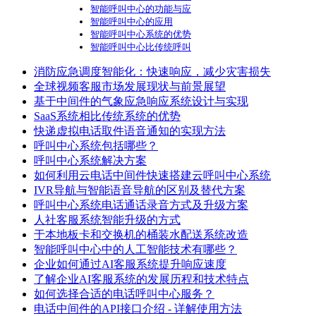
智能呼叫中心的功能与应
智能呼叫中心的应用
智能呼叫中心系统的优势
智能呼叫中心比传统呼叫
消防应急调度智能化：快速响应，减少灾害损失
全球视频客服市场发展现状与前景展望
基于中间件的气象应急响应系统设计与实现
SaaS系统相比传统系统的优势
快递虚拟电话取件语音通知的实现方法
呼叫中心系统包括哪些？
呼叫中心系统解决方案
如何利用云电话中间件快速搭建云呼叫中心系统
IVR导航与智能语音导航的区别及替代方案
呼叫中心系统电话通话录音方式及升级方案
人社客服系统智能升级的方式
于本地板卡和交换机的桶装水配送系统改造
智能呼叫中心中的人工智能技术有哪些？
企业如何通过AI客服系统提升响应速度
了解企业AI客服系统的发展历程和技术特点
如何选择合适的电话呼叫中心服务？
电话中间件的API接口介绍 - 详解使用方法