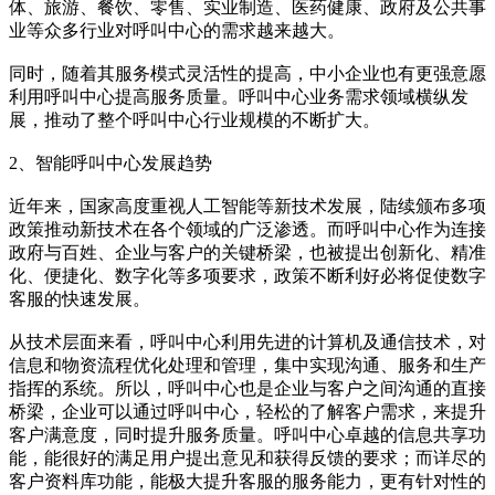
体、旅游、餐饮、零售、实业制造、医药健康、政府及公共事
业等众多行业对呼叫中心的需求越来越大。
同时，随着其服务模式灵活性的提高，中小企业也有更强意愿
利用呼叫中心提高服务质量。呼叫中心业务需求领域横纵发
展，推动了整个呼叫中心行业规模的不断扩大。
2、智能呼叫中心发展趋势
近年来，国家高度重视人工智能等新技术发展，陆续颁布多项
政策推动新技术在各个领域的广泛渗透。而呼叫中心作为连接
政府与百姓、企业与客户的关键桥梁，也被提出创新化、精准
化、便捷化、数字化等多项要求，政策不断利好必将促使数字
客服的快速发展。
从技术层面来看，呼叫中心利用先进的计算机及通信技术，对
信息和物资流程优化处理和管理，集中实现沟通、服务和生产
指挥的系统。所以，呼叫中心也是企业与客户之间沟通的直接
桥梁，企业可以通过呼叫中心，轻松的了解客户需求，来提升
客户满意度，同时提升服务质量。呼叫中心卓越的信息共享功
能，能很好的满足用户提出意见和获得反馈的要求；而详尽的
客户资料库功能，能极大提升客服的服务能力，更有针对性的