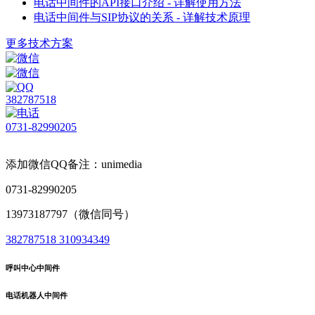
电话中间件的API接口介绍 - 详解使用方法
电话中间件与SIP协议的关系 - 详解技术原理
更多技术方案
382787518
0731-82990205
添加微信QQ备注：unimedia
0731-82990205
13973187797（微信同号）
382787518
310934349
呼叫中心中间件
电话机器人中间件