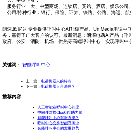
大、中型企业；
服务行业：大、中型商场、连锁店、宾馆、酒店、娱乐公司
公用/特种行业：银行、保险、证券、铁路、公路、海运、航
朗深.欧尼达 专业提供呼叫中心AI升级产品、UniMedia电话
务，赢得了广大客户的认可。最新消息：朗深电话AI产品（呼
政府、公安、消防、机场、供热等高端呼叫中心，实现呼叫中心
关键词
：
智能呼叫中心
上一篇：
电话机器人的特点
下一篇：
电话机器人合法吗？
推荐内容
人工智能在呼叫中心的应
中间件对接ChatGPT助力传
智能呼叫中心客服系统的
呼叫中心变身智能呼叫中
智能呼叫中心的发展趋势