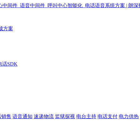
成方案
电话SDK
话销售
语音通知
速递物流
监狱探视
电台主持
电话支付
电力供热