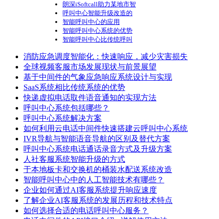
朗深iSoftcall助力某地市智
呼叫中心智能升级改造的
智能呼叫中心的应用
智能呼叫中心系统的优势
智能呼叫中心比传统呼叫
消防应急调度智能化：快速响应，减少灾害损失
全球视频客服市场发展现状与前景展望
基于中间件的气象应急响应系统设计与实现
SaaS系统相比传统系统的优势
快递虚拟电话取件语音通知的实现方法
呼叫中心系统包括哪些？
呼叫中心系统解决方案
如何利用云电话中间件快速搭建云呼叫中心系统
IVR导航与智能语音导航的区别及替代方案
呼叫中心系统电话通话录音方式及升级方案
人社客服系统智能升级的方式
于本地板卡和交换机的桶装水配送系统改造
智能呼叫中心中的人工智能技术有哪些？
企业如何通过AI客服系统提升响应速度
了解企业AI客服系统的发展历程和技术特点
如何选择合适的电话呼叫中心服务？