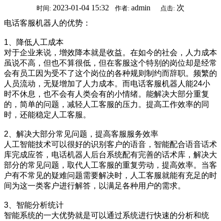
2023-01-04 15:32
admin
次
时间:
作者:
点击:
电话客服机器人的优势：
1、降低人工成本
对于企业来说，增效降本就是收益。在如今的社会，人力成本
虽说不高，但也不算很低，但在客服这个特别的岗位却是经常
会有员工因为受不了这个岗位的各种规则制约而辞职。频繁的
人员流动，无疑增加了人力成本。而电话客服机器人能24小
时不休息，也不会有人类会有的小情绪。能解决大部分重复
的，简单的问题，减轻人工客服的压力。提高工作效率的同
时，还能稳定人工客服。
2、解决大部分常见问题，提高客服服务效率
人工智能技术可以很好的识别客户的语音，智能配合语音话术
库完成应答，电话机器人后台系统配有完善的话术库，解决大
部分的常见问题，取代人工客服的重复劳动，提高效率。当客
户有不常见的疑难问题需要解决时，人工客服就能有充足的时
间为这一类客户进行解答，以满足各种用户的需求。
3、智能分析统计
智能系统的一大优势就是可以通过系统进行快速的分析和统