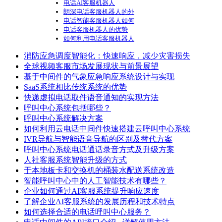
电话AI客服机器人
朗深电话客服机器人的外
电话智能客服机器人如何
电话客服机器人的优势
如何利用电话客服机器人
消防应急调度智能化：快速响应，减少灾害损失
全球视频客服市场发展现状与前景展望
基于中间件的气象应急响应系统设计与实现
SaaS系统相比传统系统的优势
快递虚拟电话取件语音通知的实现方法
呼叫中心系统包括哪些？
呼叫中心系统解决方案
如何利用云电话中间件快速搭建云呼叫中心系统
IVR导航与智能语音导航的区别及替代方案
呼叫中心系统电话通话录音方式及升级方案
人社客服系统智能升级的方式
于本地板卡和交换机的桶装水配送系统改造
智能呼叫中心中的人工智能技术有哪些？
企业如何通过AI客服系统提升响应速度
了解企业AI客服系统的发展历程和技术特点
如何选择合适的电话呼叫中心服务？