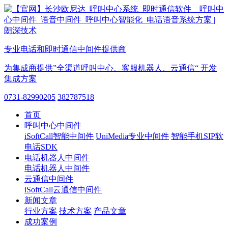
专业电话和即时通信中间件提供商
为集成商提供”全渠道呼叫中心、客服机器人、云通信“ 开发
集成方案
0731-82990205
382787518
首页
呼叫中心中间件
iSoftCall智能中间件
UniMedia专业中间件
智能手机SIP软
电话SDK
电话机器人中间件
电话机器人中间件
云通信中间件
iSoftCall云通信中间件
新闻文章
行业方案
技术方案
产品文章
成功案例