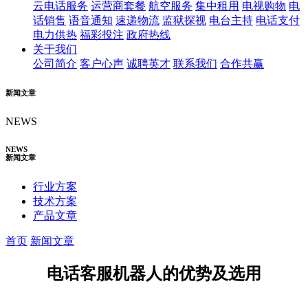
云电话服务
运营商套餐
航空服务
集中租用
电视购物
电
话销售
语音通知
速递物流
监狱探视
电台主持
电话支付
电力供热
福彩投注
政府热线
关于我们
公司简介
客户心声
诚聘英才
联系我们
合作共赢
新闻文章
NEWS
NEWS
新闻文章
行业方案
技术方案
产品文章
首页
新闻文章
电话客服机器人的优势及选用