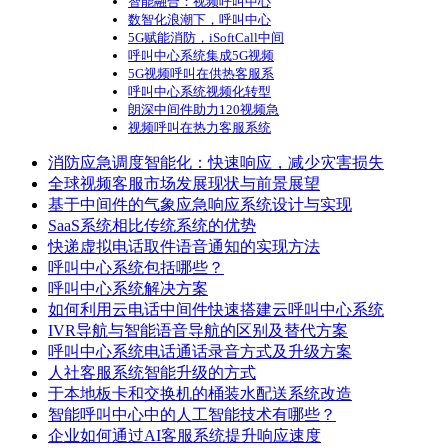
智能融合：视频呼叫中心
数智化浪潮下，呼叫中心
5G赋能消防，iSoftCall中间
呼叫中心系统集成5G视频
5G视频呼叫在供热客服系
呼叫中心系统视频化转型
朗深中间件助力120视频急
视频呼叫在热力客服系统
消防应急调度智能化：快速响应，减少灾害损失
全球视频客服市场发展现状与前景展望
基于中间件的气象应急响应系统设计与实现
SaaS系统相比传统系统的优势
快递虚拟电话取件语音通知的实现方法
呼叫中心系统包括哪些？
呼叫中心系统解决方案
如何利用云电话中间件快速搭建云呼叫中心系统
IVR导航与智能语音导航的区别及替代方案
呼叫中心系统电话通话录音方式及升级方案
人社客服系统智能升级的方式
于本地板卡和交换机的桶装水配送系统改造
智能呼叫中心中的人工智能技术有哪些？
企业如何通过AI客服系统提升响应速度