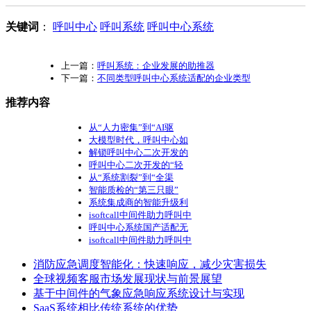
关键词
：
呼叫中心
呼叫系统
呼叫中心系统
上一篇：
呼叫系统：企业发展的助推器
下一篇：
不同类型呼叫中心系统适配的企业类型
推荐内容
从“人力密集”到“AI驱
大模型时代，呼叫中心如
解锁呼叫中心二次开发的
呼叫中心二次开发的“轻
从“系统割裂”到“全渠
智能质检的“第三只眼”
系统集成商的智能升级利
isoftcall中间件助力呼叫中
呼叫中心系统国产适配无
isoftcall中间件助力呼叫中
消防应急调度智能化：快速响应，减少灾害损失
全球视频客服市场发展现状与前景展望
基于中间件的气象应急响应系统设计与实现
SaaS系统相比传统系统的优势