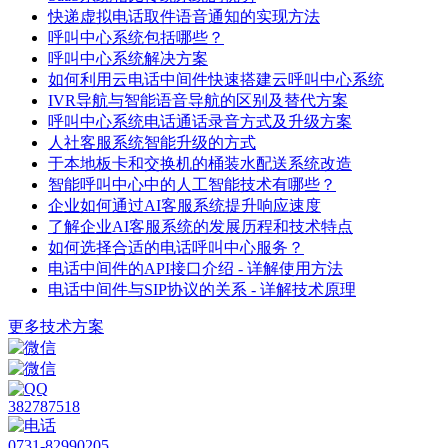
快递虚拟电话取件语音通知的实现方法
呼叫中心系统包括哪些？
呼叫中心系统解决方案
如何利用云电话中间件快速搭建云呼叫中心系统
IVR导航与智能语音导航的区别及替代方案
呼叫中心系统电话通话录音方式及升级方案
人社客服系统智能升级的方式
于本地板卡和交换机的桶装水配送系统改造
智能呼叫中心中的人工智能技术有哪些？
企业如何通过AI客服系统提升响应速度
了解企业AI客服系统的发展历程和技术特点
如何选择合适的电话呼叫中心服务？
电话中间件的API接口介绍 - 详解使用方法
电话中间件与SIP协议的关系 - 详解技术原理
更多技术方案
382787518
0731-82990205