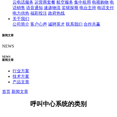
云电话服务
运营商套餐
航空服务
集中租用
电视购物
电
话销售
语音通知
速递物流
监狱探视
电台主持
电话支付
电力供热
福彩投注
政府热线
关于我们
公司简介
客户心声
诚聘英才
联系我们
合作共赢
新闻文章
NEWS
NEWS
新闻文章
行业方案
技术方案
产品文章
首页
新闻文章
呼叫中心系统的类别