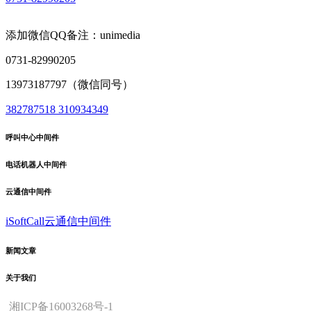
添加微信QQ备注：unimedia
0731-82990205
13973187797（微信同号）
382787518
310934349
呼叫中心中间件
电话机器人中间件
云通信中间件
iSoftCall云通信中间件
新闻文章
关于我们
湘ICP备16003268号-1