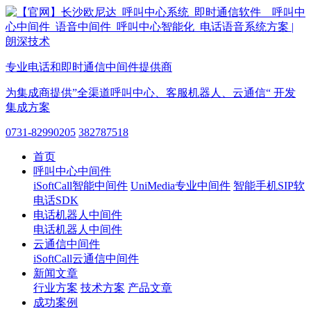
专业电话和即时通信中间件提供商
为集成商提供”全渠道呼叫中心、客服机器人、云通信“ 开发
集成方案
0731-82990205
382787518
首页
呼叫中心中间件
iSoftCall智能中间件
UniMedia专业中间件
智能手机SIP软
电话SDK
电话机器人中间件
电话机器人中间件
云通信中间件
iSoftCall云通信中间件
新闻文章
行业方案
技术方案
产品文章
成功案例