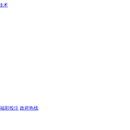
福彩投注
政府热线