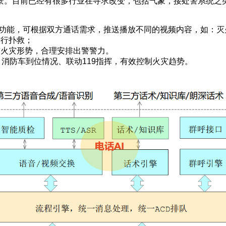
景。目前已经有很多行业在寻求改变，包括气象，接处警系统之
频功能，可根据双方通话需求，推送播放不同的视频内容，如：灭
进行扑救；
前火灾形势，合理安排出警警力。
、消防车到位情况、联动119指挥，有效控制火灾趋势。