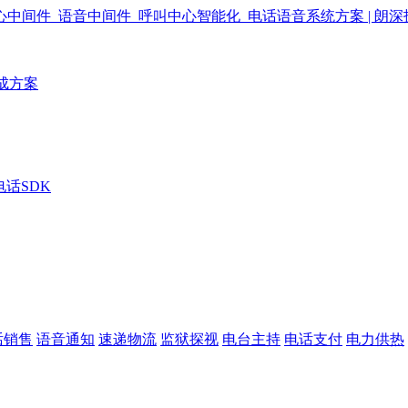
成方案
电话SDK
话销售
语音通知
速递物流
监狱探视
电台主持
电话支付
电力供热