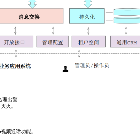
合理出警；
时灭火。
5G视频通话功能。