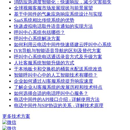
消防应急调度智能化：快速响应，减少灾害损失
全球视频客服市场发展现状与前景展望
基于中间件的气象应急响应系统设计与实现
SaaS系统相比传统系统的优势
快递虚拟电话取件语音通知的实现方法
呼叫中心系统包括哪些？
呼叫中心系统解决方案
如何利用云电话中间件快速搭建云呼叫中心系统
IVR导航与智能语音导航的区别及替代方案
呼叫中心系统电话通话录音方式及升级方案
人社客服系统智能升级的方式
于本地板卡和交换机的桶装水配送系统改造
智能呼叫中心中的人工智能技术有哪些？
企业如何通过AI客服系统提升响应速度
了解企业AI客服系统的发展历程和技术特点
如何选择合适的电话呼叫中心服务？
电话中间件的API接口介绍 - 详解使用方法
电话中间件与SIP协议的关系 - 详解技术原理
更多技术方案