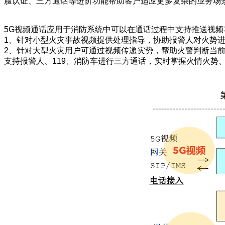
脸认证、三方通话等进阶功能帮助客户适应更多复
杂的业务场
5G视频通话应用于消防系统中可以在通话过程中支持推送视
1、针对小型火灾事故视频提供处理指导，协助报警人对火势
2、针对大型火灾用户可通过视频传递灾势，帮助火警判断当
支持报警人、119、消防车进行三方通话，实时掌握火情火势