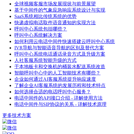
全球视频客服市场发展现状与前景展望
基于中间件的气象应急响应系统设计与实现
SaaS系统相比传统系统的优势
快递虚拟电话取件语音通知的实现方法
呼叫中心系统包括哪些？
呼叫中心系统解决方案
如何利用云电话中间件快速搭建云呼叫中心系统
IVR导航与智能语音导航的区别及替代方案
呼叫中心系统电话通话录音方式及升级方案
人社客服系统智能升级的方式
于本地板卡和交换机的桶装水配送系统改造
智能呼叫中心中的人工智能技术有哪些？
企业如何通过AI客服系统提升响应速度
了解企业AI客服系统的发展历程和技术特点
如何选择合适的电话呼叫中心服务？
电话中间件的API接口介绍 - 详解使用方法
电话中间件与SIP协议的关系 - 详解技术原理
更多技术方案