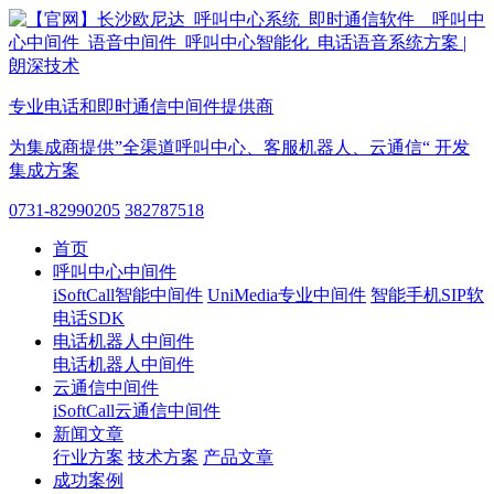
专业电话和即时通信中间件提供商
为集成商提供”全渠道呼叫中心、客服机器人、云通信“ 开发
集成方案
0731-82990205
382787518
首页
呼叫中心中间件
iSoftCall智能中间件
UniMedia专业中间件
智能手机SIP软
电话SDK
电话机器人中间件
电话机器人中间件
云通信中间件
iSoftCall云通信中间件
新闻文章
行业方案
技术方案
产品文章
成功案例