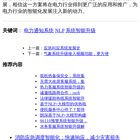
展，相信这一方案将在电力行业得到更广泛的应用和推广，为
电力行业的智能化发展注入新的动力。
关键词
：
电力通知系统
NLP
系统智能升级
上一篇：
应急叫应系统发展史
下一篇：
气象系统升级接入视频功能，更方便
推荐内容
双机热备保安全，系统集
无需大改原客服系统，集
热力客服系统智能升级的
诚邀线路商合作：isoft
法律援助热线系统智能升
基于NLP+大模型的供热电
便民服务中心停了？暂停
朗深基于NLP+大模型构建
96110预警系统智能升级，
水务客服系统智能升级解
消防应急调度智能化：快速响应，减少灾害损失