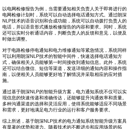
以电网检修报告为例，当需要通知相关负责人关于即将进行的
电网检修计划时，系统可以自动选择电话通知方式。通过朗深
NLP技术的语音识别和合成功能，系统可以自动拨打负责人的
电话，并以语音形式播放检修报告的内容和要求。同时，系统
还可以实时分析通话内容，判断负责人的反馈和意见，以便及
时做出调整。
对于电路检修停电通知和电力维修通知等紧急情况，系统同样
可以利用朗深NLP技术的智能中间件，快速选择电话通知方
式，确保相关人员能够第一时间接收到通知信息。此外，系统
还可以结合微信、短信等渠道，发送详细的通知内容和操作指
南，以便相关人员能够更好地了解情况并采取相应的应对措
施。
通过基于朗深NLP的智能升级方案，电力通知系统不仅可以实
现信息的快速传递和准确传达，还能够提升沟通效率和质量。
多种沟通渠道的选择和灵活应用，使得系统能够适应不同场景
和需求，更好地满足电力行业的运行和客户服务要求。
综上所述，基于朗深NLP技术的电力通知系统智能升级方案具
有显著的优势和潜力。随着技术的不断进步和应用场景的拓