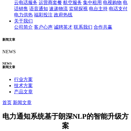
云电话服务
运营商套餐
航空服务
集中租用
电视购物
电
话销售
语音通知
速递物流
监狱探视
电台主持
电话支付
电力供热
福彩投注
政府热线
关于我们
公司简介
客户心声
诚聘英才
联系我们
合作共赢
新闻文章
NEWS
NEWS
新闻文章
行业方案
技术方案
产品文章
首页
新闻文章
电力通知系统基于朗深NLP的智能升级方
案