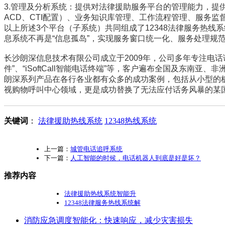
3.管理及分析系统：提供对法律援助服务平台的管理能力，提
ACD、CTI配置）、业务知识库管理、工作流程管理、服务监
以上所述3个平台（子系统）共同组成了12348法律服务热
息系统不再是“信息孤岛”，实现服务窗口统一化、服务处理规
长沙朗深信息技术有限公司成立于2009年，公司多年专注电话语音中
件”、“iSoftCall智能电话终端”等，客户遍布全国及东
朗深系列产品在各行各业都有众多的成功案例，包括从小型的板
视购物呼叫中心领域，更是成功替换了无法应付话务风暴的某
关键词
：
法律援助热线系统
12348热线系统
上一篇：
城管电话追呼系统
下一篇：
人工智能的时候，电话机器人到底是好是坏？
推荐内容
法律援助热线系统智能升
12348法律服务热线系统解
消防应急调度智能化：快速响应，减少灾害损失