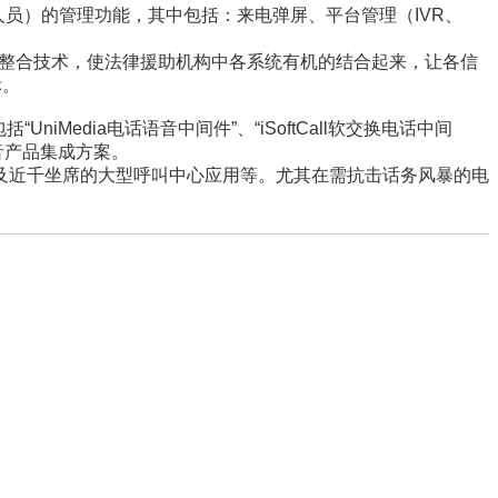
员）的管理功能，其中包括：来电弹屏、平台管理（IVR、
据整合技术，使法律援助机构中各系统有机的结合起来，让各信
标。
edia电话语音中间件”、“iSoftCall软交换电话中间
语音产品集成方案。
以及近千坐席的大型呼叫中心应用等。尤其在需抗击话务风暴的电