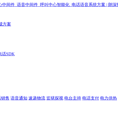
成方案
电话SDK
话销售
语音通知
速递物流
监狱探视
电台主持
电话支付
电力供热