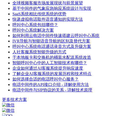
全球视频客服市场发展现状与前景展望
基于中间件的气象应急响应系统设计与实现
SaaS系统相比传统系统的优势
快递虚拟电话取件语音通知的实现方法
呼叫中心系统包括哪些？
呼叫中心系统解决方案
如何利用云电话中间件快速搭建云呼叫中心系统
IVR导航与智能语音导航的区别及替代方案
呼叫中心系统电话通话录音方式及升级方案
人社客服系统智能升级的方式
于本地板卡和交换机的桶装水配送系统改造
智能呼叫中心中的人工智能技术有哪些？
企业如何通过AI客服系统提升响应速度
了解企业AI客服系统的发展历程和技术特点
如何选择合适的电话呼叫中心服务？
电话中间件的API接口介绍 - 详解使用方法
电话中间件与SIP协议的关系 - 详解技术原理
更多技术方案