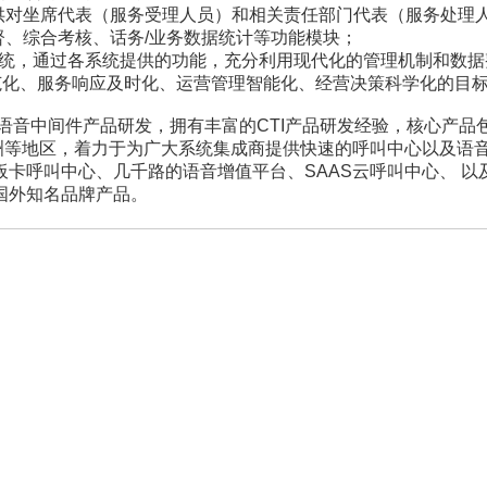
供对坐席代表（服务受理人员）和相关责任部门代表（服务处理人
督、综合考核、话务/业务数据统计等功能模块；
线系统，通过各系统提供的功能，充分利用现代化的管理机制和数
范化、服务响应及时化、运营管理智能化、经营决策科学化的目
间件产品研发，拥有丰富的CTI产品研发经验，核心产品包括“UniM
南亚、非洲等地区，着力于为广大系统集成商提供快速的呼叫中心以及
卡呼叫中心、几千路的语音增值平台、SAAS云呼叫中心、 
国外知名品牌产品。