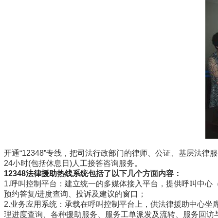
开通“12348
”专
线，把司
法行政部门的律师、公证、基层法律服
24小时(包括休息日
)人工接答咨询服务
。
12348法律援助热线系统
包括了以下几个方面内容：
1.呼叫控制平台：建立统一的多媒体接入平台，提供呼叫中
预约答复/进度查询、投诉及建议的窗口；
2.业务应用系统：承载在呼叫控制平台上，供法律援助中心
理进度查询、各种援助服务、服务工单派发及流转、服务回访