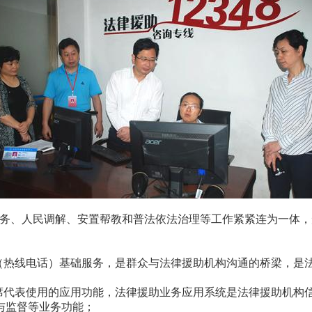
务、人民调解、
安置帮教和普法依法
治理
等工
作紧紧连为一体
，
心（热线电话）基础服务，是群众与法律援助机构沟通的桥梁，是
坐席代表使用的应用功能，法律援助业务应用系统是法律援助机构
与监督等业务功能；