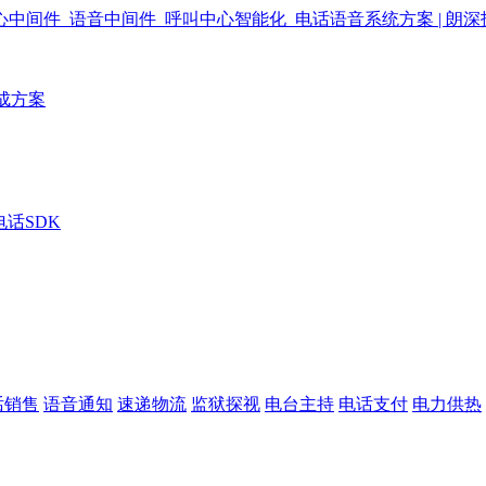
成方案
电话SDK
话销售
语音通知
速递物流
监狱探视
电台主持
电话支付
电力供热