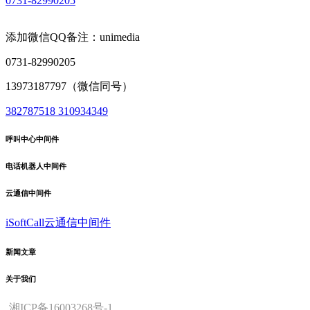
0731-82990205
添加微信QQ备注：unimedia
0731-82990205
13973187797（微信同号）
382787518
310934349
呼叫中心中间件
电话机器人中间件
云通信中间件
iSoftCall云通信中间件
新闻文章
关于我们
湘ICP备16003268号-1