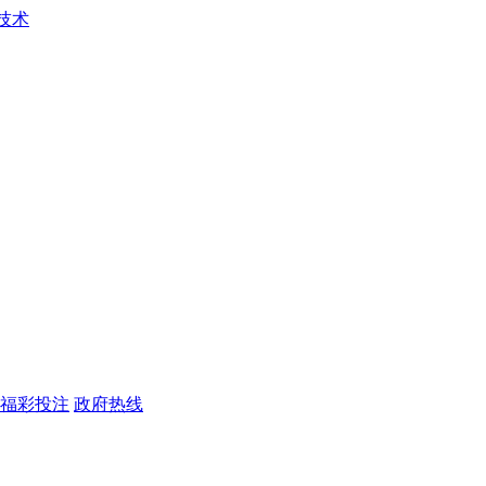
福彩投注
政府热线