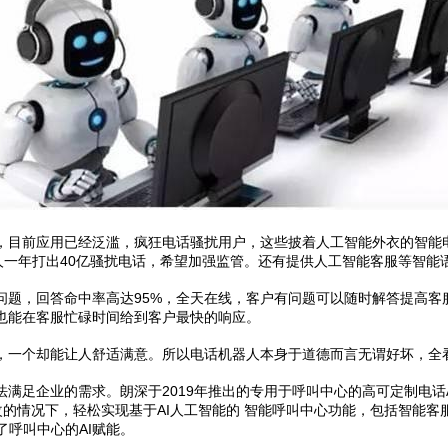
，目前应用已经泛滥，疯狂电话骚扰用户，这些披着人工智能外衣的智能
人一年打出40亿骚扰电话，希望加强监管。还有提供人工智能客服等智能
问题，回答命中率高达95%，全天在线，客户有问题可以随时解答提高客
也能在客服忙碌时间给到客户最快的响应。
，一个却能让人舒适满意。所以电话机器人本身于道德而言无谓好坏，全
满足企业的需求。朗深于2019年推出的专用于呼叫中心的高可定制电话
改的情况下，轻松实现基于AI人工智能的 智能呼叫中心功能，包括智能客
了呼叫中心的AI赋能。