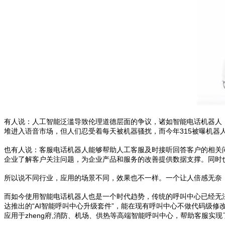
有人说：人工智能泛滥导致伦理道德层面的争议，诸如智能电话机器人
堆进入语音市场，但人们忍受着每天被机器骚扰，而今年315被曝机器
也有人说：客服电话机器人能够帮助人工客服及时接听回答客户的相关
企业了解客户关注问题，为企业产品和服务的改善提供数据支撑。同时
所以说不同行业，应用的场景不同，效果也不一样。一个让人倍感无奈
而如今使用智能电话机器人也是一个时代趋势，传统的呼叫中心已经无法
达推出的“AI智能呼叫中心升级套件”，能在现有呼叫中心不做代码级修
应用于zheng府,消防、机场、供热等高端智能呼叫中心，帮助客服实现