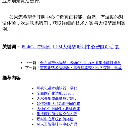
业务场景灵活选择。
如果您希望为呼叫中心打造真正智能、自然、有温度的对
话体验，欢迎联系我们，获取详细的技术方案与大模型应用案
例。
关键词
：
iSoftCall中间件
LLM大模型
呼叫中心智能对话
复
上一篇：
全面国产化适配：iSoftCall助力水务集成商打造自
下一篇：
可视化话术编辑器：零代码实现AI业务逻辑，集成
推荐内容
可视化话术编辑器：零代
全面国产化适配：iSoft
为水务集成商量身定制：
如何利用iSoftCall中间件将
iSoftCall中间件：构建自来
集成商如何快速交付AI呼
呼叫中心系统如何搭建
AI人工智能呼叫中心产品