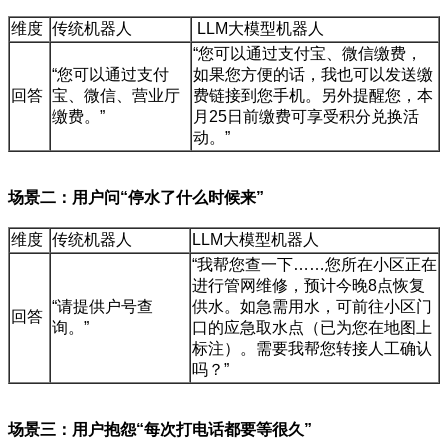
维度
传统机器人
LLM大模型机器人
“您可以通过支付宝、微信缴费，
“您可以通过支付
如果您方便的话，我也可以发送缴
回答
宝、微信、营业厅
费链接到您手机。另外提醒您，本
缴费。”
月25日前缴费可享受积分兑换活
动。”
场景二：用户问“停水了什么时候来”
维度
传统机器人
LLM大模型机器人
“我帮您查一下……您所在小区正在
进行管网维修，预计今晚8点恢复
“请提供户号查
供水。如急需用水，可前往小区门
回答
询。”
口的应急取水点（已为您在地图上
标注）。需要我帮您转接人工确认
吗？”
场景三：用户抱怨“每次打电话都要等很久”