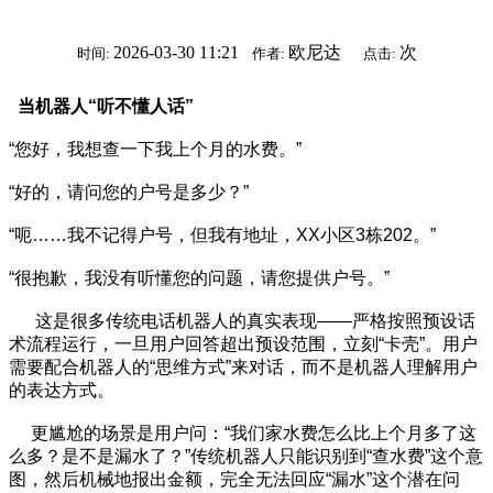
2026-03-30 11:21
欧尼达
次
时间:
作者:
点击:
当机器人“听不懂人话”
“您好，我想查一下我上个月的水费。”
“好的，请问您的户号是多少？”
“呃……我不记得户号，但我有地址，XX小区3栋202。”
“很抱歉，我没有听懂您的问题，请您提供户号。”
这是很多传统电话机器人的真实表现——严格按照预设话
术流程运行，一旦用户回答超出预设范围，立刻“卡壳”。用户
需要配合机器人的“思维方式”来对话，而不是机器人理解用户
的表达方式。
更尴尬的场景是用户问：“我们家水费怎么比上个月多了这
么多？是不是漏水了？”传统机器人只能识别到“查水费”这个意
图，然后机械地报出金额，完全无法回应“漏水”这个潜在问