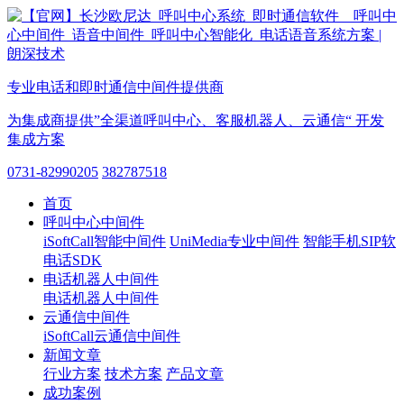
专业电话和即时通信中间件提供商
为集成商提供”全渠道呼叫中心、客服机器人、云通信“ 开发
集成方案
0731-82990205
382787518
首页
呼叫中心中间件
iSoftCall智能中间件
UniMedia专业中间件
智能手机SIP软
电话SDK
电话机器人中间件
电话机器人中间件
云通信中间件
iSoftCall云通信中间件
新闻文章
行业方案
技术方案
产品文章
成功案例