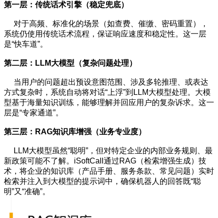
第一层：传统话术引擎（稳定兜底）
对于高频、标准化的场景（如查费、催缴、密码重置），
系统仍使用传统话术流程，保证响应速度和稳定性。这一层
是“快车道”。
第二层：LLM大模型（复杂问题处理）
当用户的问题超出预设意图范围、涉及多轮推理、或表达
方式复杂时，系统自动将对话“上浮”到LLM大模型处理。大模
型基于海量知识训练，能够理解并回应用户的复杂诉求。这一
层是“专家通道”。
第三层：RAG知识库增强（业务专业度）
LLM大模型虽然“聪明”，但对特定企业的内部业务规则、最
新政策可能不了解。iSoftCall通过RAG（检索增强生成）技
术，将企业的知识库（产品手册、服务条款、常见问题）实时
检索并注入到大模型的提示词中，确保机器人的回答既“聪
明”又“准确”。