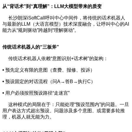
从“背话术”到“真理解”：LLM大模型带来的质变
长沙朗深iSoftCall呼叫中心中间件，将传统的话术机器人
与最新的LLM（大语言模型）技术深度融合，让呼叫中心的AI
能力从“规则驱动”跨越到“理解驱动”。
传统话术机器人的“三板斧”
传统话术机器人依赖“意图识别+话术树”的架构：
•
预先定义有限的意图（查费、报修、投诉）
•
预设固定的对话流程（问A→答B→执行C）
•
用户必须按照预设路径“走迷宫”
这种模式的局限在于：只能处理“预设范围内”的问题。一旦
用户表达方式超出预设、问题涉及多个意图、或需要多轮推
理，机器人就无能为力。