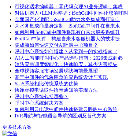
可视化话术编辑器：零代码实现AI业务逻辑，集成
对话机器人+LLM大模型：iSoftCall中间件让您的呼叫
全面国产化适配：iSoftCall助力水务集成商打造自
为水务集成商量身定制：iSoftCall中间件在自来水
如何利用iSoftCall中间件将现有自来水服务系统升
iSoftCall中间件：构建自来水客服机器人的技术捷
集成商如何快速交付AI呼叫中心项目？
呼叫中心系统如何搭建？从零到一的实战指南（
AI人工智能呼叫中心产品选型指南：2026集成商必
消防应急调度智能化：快速响应，减少灾害损失
全球视频客服市场发展现状与前景展望
基于中间件的气象应急响应系统设计与实现
SaaS系统相比传统系统的优势
快递虚拟电话取件语音通知的实现方法
呼叫中心系统包括哪些？
呼叫中心系统解决方案
如何利用云电话中间件快速搭建云呼叫中心系统
IVR导航与智能语音导航的区别及替代方案
更多技术方案