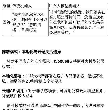
维度
传统机器人
LLM大模型机器人
“非常理解您的感受，我们确实在
“很抱歉给您带来不
努力缩短等待时间。您看这次有
便，请问有什么可以
回答
什么我可以帮您处理的？如果是
帮您？”（忽略情
简单问题，我直接帮您办理，避
绪，继续流程）
免您再等待。”
部署模式：本地化与云端灵活选择
针对不同客户的安全需求，iSoftCall支持两种大模型部署
模式：
本地化部署：
LLM大模型部署在客户内部服务器，数据不出
域，满足等保2.0和数据安全法要求
云端API调用：
对于非敏感场景，可调用公有云大模型服务，
降低硬件投入成本
两种模式均可通过iSoftCall中间件统一调度，客户可根据