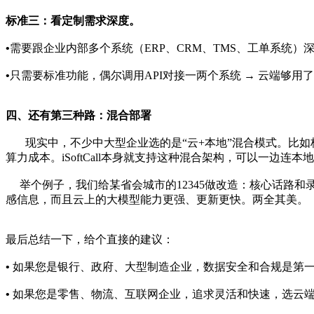
标准三：看定制需求深度。
•
需要跟企业内部多个系统（ERP、CRM、TMS、工单系统）
•
只需要标准功能，偶尔调用API对接一两个系统 → 云端够用
四、还有第三种路：混合部署
现实中，不少中大型企业选的是“云+本地”混合模式。比如核
算力成本。iSoftCall本身就支持这种混合架构，可以一边连
举个例子，我们给某省会城市的12345做改造：核心话路和
感信息，而且云上的大模型能力更强、更新更快。两全其美。
最后总结一下，给个直接的建议：
•
如果您是银行、政府、大型制造企业，数据安全和合规是第
•
如果您是零售、物流、互联网企业，追求灵活和快速，选云