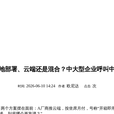
地部署、云端还是混合？中大型企业呼叫
2026-06-10 14:24
欧尼达
次
时间:
作者:
点击:
两个方案摆在面前：A厂商推云端，按坐席月付，号称“开箱即用
多，到底哪个更靠谱？”