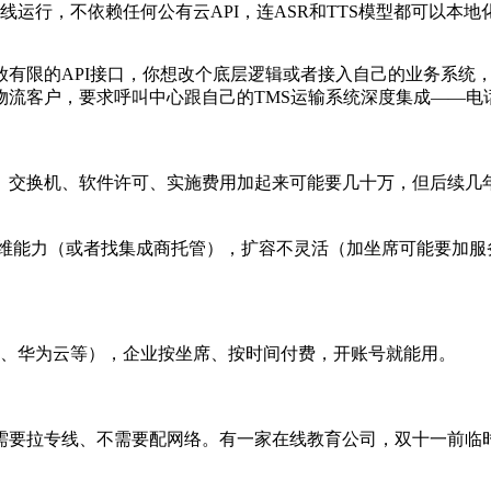
全离线运行，不依赖任何公有云API，连ASR和TTS模型都可以本地
放有限的API接口，你想改个底层逻辑或者接入自己的业务系统
流客户，要求呼叫中心跟自己的TMS运输系统深度集成——电话
、交换机、软件许可、实施费用加起来可能要几十万，但后续几年
运维能力（或者找集成商托管），扩容不灵活（加坐席可能要加服
、华为云等），企业按坐席、按时间付费，开账号就能用。
需要拉专线、不需要配网络。有一家在线教育公司，双十一前临