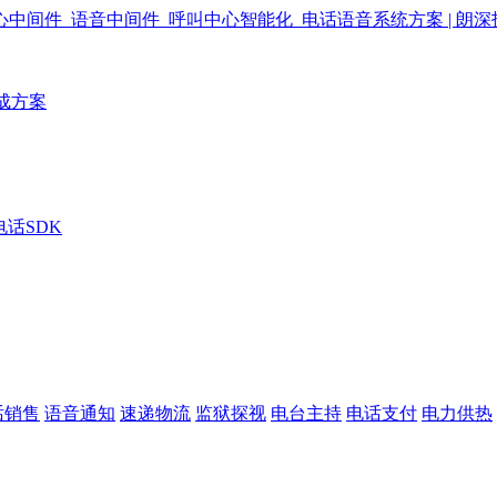
成方案
电话SDK
话销售
语音通知
速递物流
监狱探视
电台主持
电话支付
电力供热