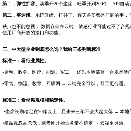
第二，弹性扩容。
淡季开20个坐席，旺季开到200个，API自
第三，零运维。
系统升级、打补丁、容灾备份都是厂商的事，
缺点也不能忽视： 数据存储在云端，敏感行业可能过不了合规
使用厂商开放的接口和功能。
三、中大型企业到底怎么选？我给三条判断标准
标准一：看行业属性。
•
金融、政务、医疗、能源、军工 → 优先本地部署，合规是硬
•
零售、物流、教育、互联网 → 云端完全可以，甚至更合适。
标准二：看坐席规模和稳定性。
•
坐席长期稳定在50席以上，且未来三年不会大起大落 → 本
•
坐席数忽高忽低，或者刚开始业务量不确定 → 云端更灵活。