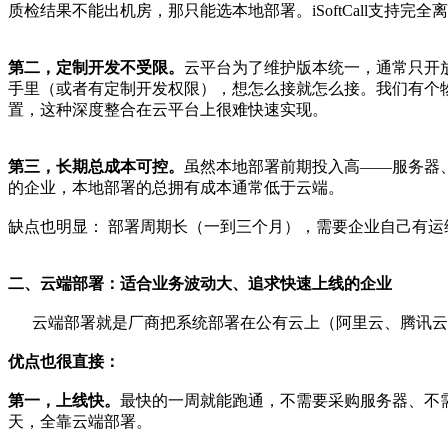
质检结果不能出机房，那只能选本地部署。iSoftCall支持完
第二，定制开发不受限。
云平台为了维护版本统一，通常只开
手里（或者有定制开发权限），想怎么接就怎么接。我们有个物
置，这种深度整合在云平台上很难快速实现。
第三，长期总成本可控。
虽然本地部署前期投入高——服务器
的企业，本地部署的总拥有成本通常低于云端。
缺点也明显： 部署周期长（一到三个月），需要企业自己有
二、云端部署：适合业务波动大、追求快速上线的企业
云端部署就是厂商把系统部署在公有云上（阿里云、腾讯云
优点也很直接：
第一，上线快。
最快的一周就能跑通，不需要采购服务器、不
天，全靠云端部署。