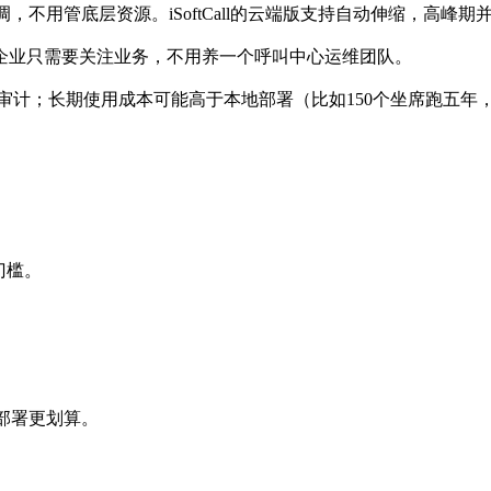
动调，不用管底层资源。iSoftCall的云端版支持自动伸缩，
企业只需要关注业务，不用养一个呼叫中心运维团队。
审计；长期使用成本可能高于本地部署（比如150个坐席跑五年
门槛。
地部署更划算。