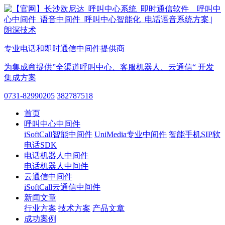
专业电话和即时通信中间件提供商
为集成商提供”全渠道呼叫中心、客服机器人、云通信“ 开发
集成方案
0731-82990205
382787518
首页
呼叫中心中间件
iSoftCall智能中间件
UniMedia专业中间件
智能手机SIP软
电话SDK
电话机器人中间件
电话机器人中间件
云通信中间件
iSoftCall云通信中间件
新闻文章
行业方案
技术方案
产品文章
成功案例