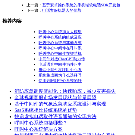
上一篇：
基于安卓操作系统的手机端软电话SDK开发包
下一篇：
电话客服机器人的优势
推荐内容
呼叫中心系统加入大模型
呼叫中心系统的组成及应
呼叫中心系统与其他系统
呼叫中心中间件在呼叫系
呼叫中心中间件在智慧机
中间件对接ChatGPT助力传
电话语音中间件为呼叫中
电话中间件在呼叫中心系
系统集成商为什么选择呼
使用云呼叫中心系统的好
消防应急调度智能化：快速响应，减少灾害损失
全球视频客服市场发展现状与前景展望
基于中间件的气象应急响应系统设计与实现
SaaS系统相比传统系统的优势
快递虚拟电话取件语音通知的实现方法
呼叫中心系统包括哪些？
呼叫中心系统解决方案