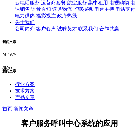
云电话服务
运营商套餐
航空服务
集中租用
电视购物
电
话销售
语音通知
速递物流
监狱探视
电台主持
电话支付
电力供热
福彩投注
政府热线
关于我们
公司简介
客户心声
诚聘英才
联系我们
合作共赢
新闻文章
NEWS
NEWS
新闻文章
行业方案
技术方案
产品文章
首页
新闻文章
客户服务呼叫中心系统的应用