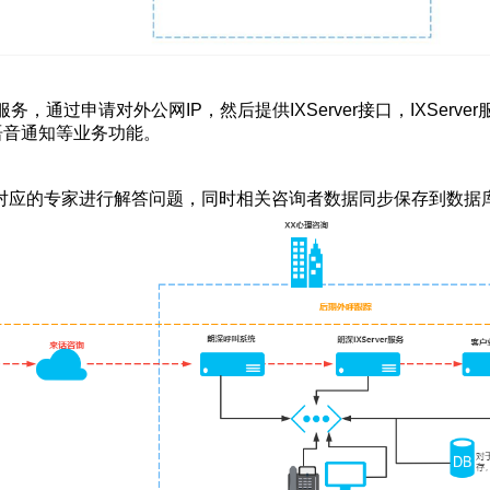
服务，通过申请对外公网IP，然后提供IXServer接口，IXSer
语音通知等业务功能。
对应的专家进行解答问题，同时相关咨询者数据同步保存到数据