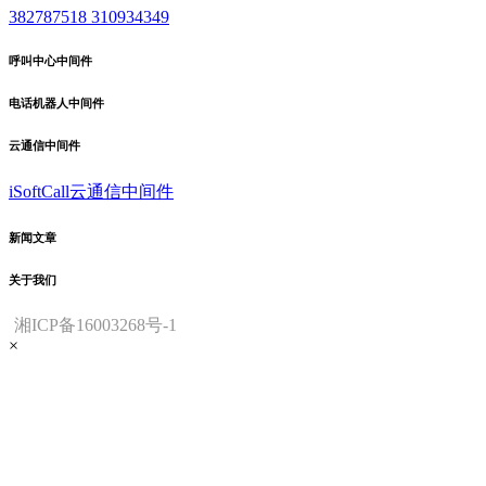
382787518
310934349
呼叫中心中间件
电话机器人中间件
云通信中间件
iSoftCall云通信中间件
新闻文章
关于我们
湘ICP备16003268号-1
×