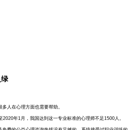
灵绿
很多人在心理方面也需要帮助。
020年1月，我国达到这一专业标准的心理师不足1500人。
及免费的公益心理咨询热线没有足够的、系统接受过职业训练的