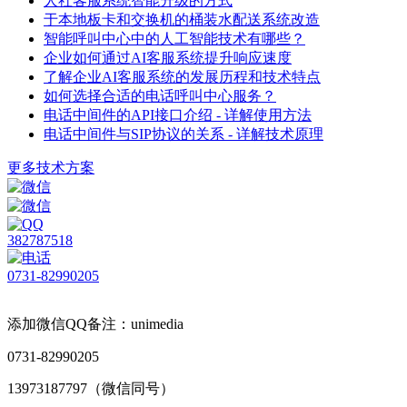
人社客服系统智能升级的方式
于本地板卡和交换机的桶装水配送系统改造
智能呼叫中心中的人工智能技术有哪些？
企业如何通过AI客服系统提升响应速度
了解企业AI客服系统的发展历程和技术特点
如何选择合适的电话呼叫中心服务？
电话中间件的API接口介绍 - 详解使用方法
电话中间件与SIP协议的关系 - 详解技术原理
更多技术方案
382787518
0731-82990205
添加微信QQ备注：unimedia
0731-82990205
13973187797（微信同号）