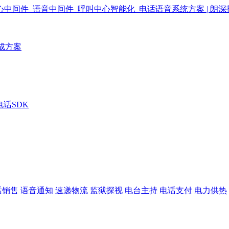
成方案
电话SDK
话销售
语音通知
速递物流
监狱探视
电台主持
电话支付
电力供热